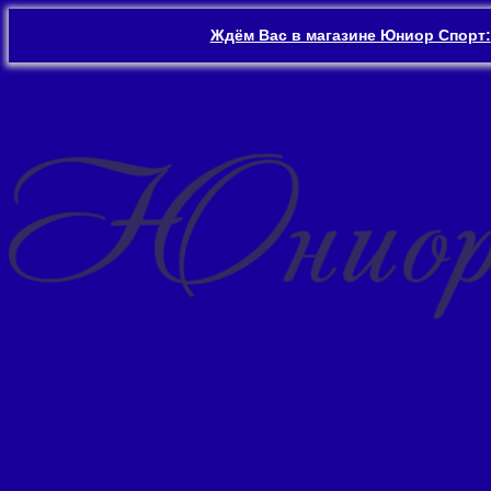
Ждём Вас в магазине Юниор Спорт:
Перейти
к
содержимому