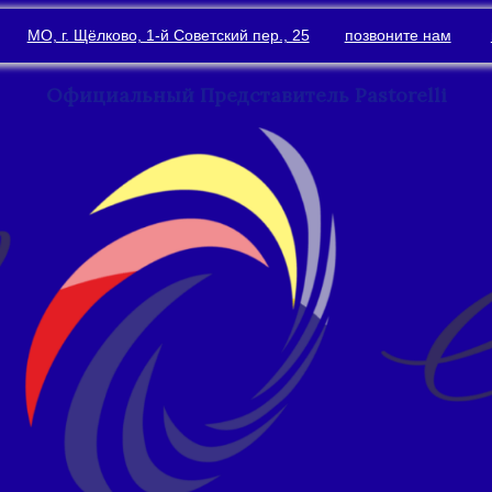
МО, г. Щёлково, 1-й Советский пер., 25
позвоните нам
Официальный Представитель Pastorelli