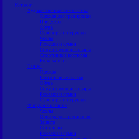
Каталог
Художественная гимнастика
Одежда для тренировки
Предметы
Обувь
Сувениры и игрушки
Чехлы
Рюкзаки и сумки
Сопутствующие товары
Спортивные костюмы
Купальники
Танцы
Одежда
Рейтинговые платья
Обувь
Сопутствующие товары
Рюкзаки и сумки
Сувениры и игрушки
Фигурное катание
Чехлы
Одежда для тренировок
Защита
Спиннеры
Рюкзаки и сумки
Сопутствующие товары