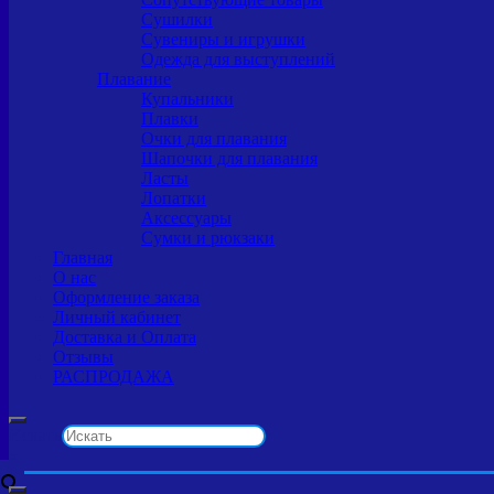
Сушилки
Сувениры и игрушки
Одежда для выступлений
Плавание
Купальники
Плавки
Очки для плавания
Шапочки для плавания
Ласты
Лопатки
Аксессуары
Сумки и рюкзаки
Главная
О нас
Оформление заказа
Личный кабинет
Доставка и Оплата
Отзывы
РАСПРОДАЖА
Искать
×