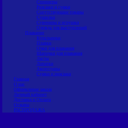
Спиннеры
Рюкзаки и сумки
Сопутствующие товары
Сушилки
Сувениры и игрушки
Одежда для выступлений
Плавание
Купальники
Плавки
Очки для плавания
Шапочки для плавания
Ласты
Лопатки
Аксессуары
Сумки и рюкзаки
Главная
О нас
Оформление заказа
Личный кабинет
Доставка и Оплата
Отзывы
РАСПРОДАЖА