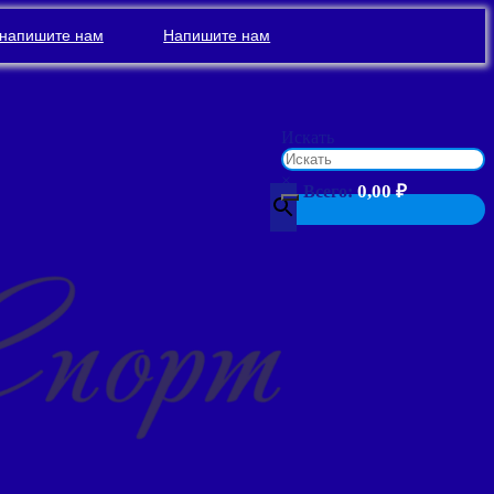
напишите нам
Напишите нам
Искать
×
0,00
₽
Всего: