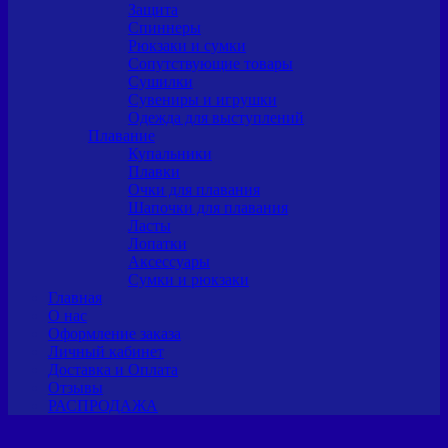
Защита
Спиннеры
Рюкзаки и сумки
Сопутствующие товары
Сушилки
Сувениры и игрушки
Одежда для выступлений
Плавание
Купальники
Плавки
Очки для плавания
Шапочки для плавания
Ласты
Лопатки
Аксессуары
Сумки и рюкзаки
Главная
О нас
Оформление заказа
Личный кабинет
Доставка и Оплата
Отзывы
РАСПРОДАЖА
шакот