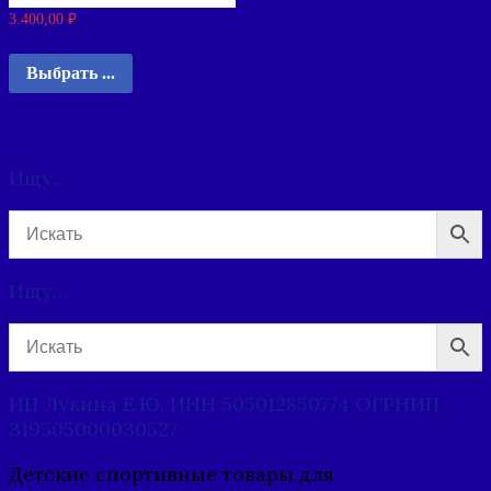
3.400,00
₽
Выбрать ...
Ищу…
Ищу…
ИП Лукина Е.Ю. ИНН 505012850774 ОГРНИП
319505000030527
Детские спортивные товары для