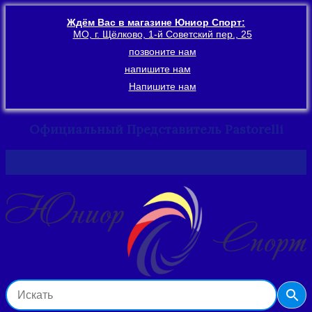
Ждём Вас в магазине Юниор Спорт:
МО, г. Щёлково, 1-й Советский пер., 25
позвоните нам
напишите нам
Напишите нам
Официальный Представитель Pastorelli
Перейти
к
содержимому