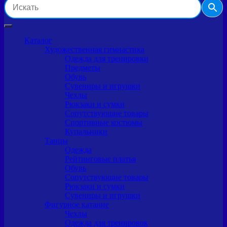
Каталог
Художественная гимнастика
Одежда для тренировки
Предметы
Обувь
Сувениры и игрушки
Чехлы
Рюкзаки и сумки
Сопутствующие товары
Спортивные костюмы
Купальники
Танцы
Одежда
Рейтинговые платья
Обувь
Сопутствующие товары
Рюкзаки и сумки
Сувениры и игрушки
Фигурное катание
Чехлы
Одежда для тренировок