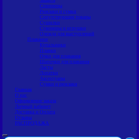
Защита
Спиннеры
Рюкзаки и сумки
Сопутствующие товары
Сушилки
Сувениры и игрушки
Одежда для выступлений
Плавание
Купальники
Плавки
Очки для плавания
Шапочки для плавания
Ласты
Лопатки
Аксессуары
Сумки и рюкзаки
Главная
О нас
Оформление заказа
Личный кабинет
Доставка и Оплата
Отзывы
РАСПРОДАЖА