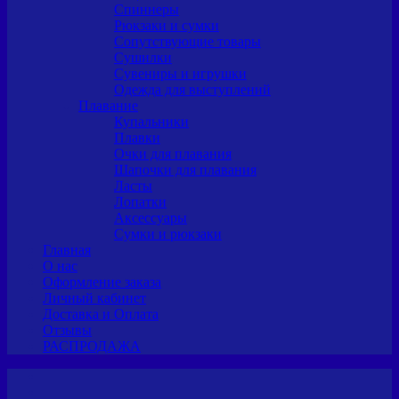
Спиннеры
Рюкзаки и сумки
Сопутствующие товары
Сушилки
Сувениры и игрушки
Одежда для выступлений
Плавание
Купальники
Плавки
Очки для плавания
Шапочки для плавания
Ласты
Лопатки
Аксессуары
Сумки и рюкзаки
Главная
О нас
Оформление заказа
Личный кабинет
Доставка и Оплата
Отзывы
РАСПРОДАЖА