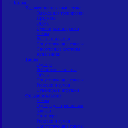
Каталог
Художественная гимнастика
Одежда для тренировки
Предметы
Обувь
Сувениры и игрушки
Чехлы
Рюкзаки и сумки
Сопутствующие товары
Спортивные костюмы
Купальники
Танцы
Одежда
Рейтинговые платья
Обувь
Сопутствующие товары
Рюкзаки и сумки
Сувениры и игрушки
Фигурное катание
Чехлы
Одежда для тренировок
Защита
Спиннеры
Рюкзаки и сумки
Сопутствующие товары