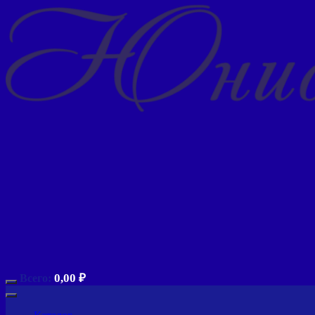
0,00
₽
Всего: