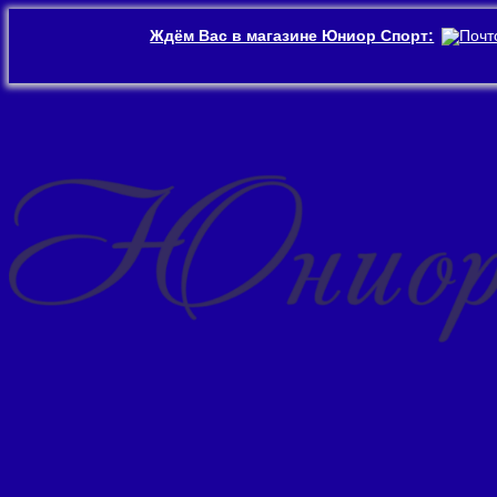
Ждём Вас в магазине Юниор Спорт:
Перейти
к
содержимому