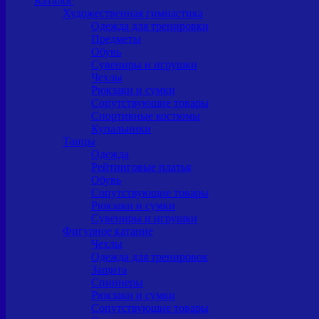
Каталог
Художественная гимнастика
Одежда для тренировки
Предметы
Обувь
Сувениры и игрушки
Чехлы
Рюкзаки и сумки
Сопутствующие товары
Спортивные костюмы
Купальники
Танцы
Одежда
Рейтинговые платья
Обувь
Сопутствующие товары
Рюкзаки и сумки
Сувениры и игрушки
Фигурное катание
Чехлы
Одежда для тренировок
Защита
Спиннеры
Рюкзаки и сумки
Сопутствующие товары