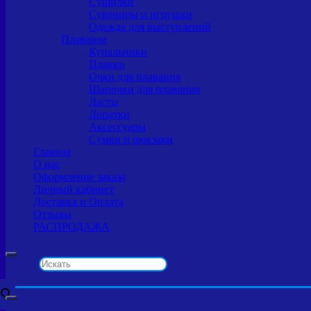
Сушилки
Сувениры и игрушки
Одежда для выступлений
Плавание
Купальники
Плавки
Очки для плавания
Шапочки для плавания
Ласты
Лопатки
Аксессуары
Сумки и рюкзаки
Главная
О нас
Оформление заказа
Личный кабинет
Доставка и Оплата
Отзывы
РАСПРОДАЖА
Искать
×