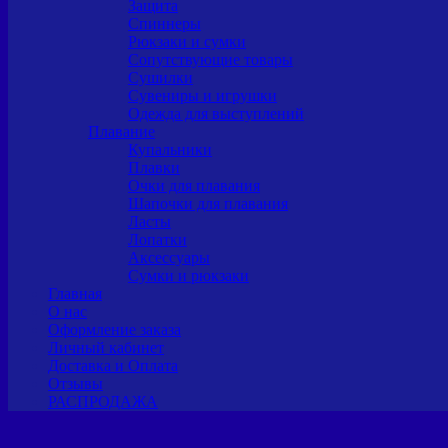
Защита
Спиннеры
Рюкзаки и сумки
Сопутствующие товары
Сушилки
Сувениры и игрушки
Одежда для выступлений
Плавание
Купальники
Плавки
Очки для плавания
Шапочки для плавания
Ласты
Лопатки
Аксессуары
Сумки и рюкзаки
Главная
О нас
Оформление заказа
Личный кабинет
Доставка и Оплата
Отзывы
РАСПРОДАЖА