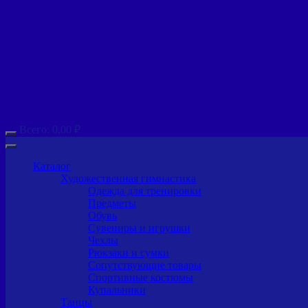
Всего:
0,00
₽
Каталог
Художественная гимнастика
Одежда для тренировки
Предметы
Обувь
Сувениры и игрушки
Чехлы
Рюкзаки и сумки
Сопутствующие товары
Спортивные костюмы
Купальники
Танцы