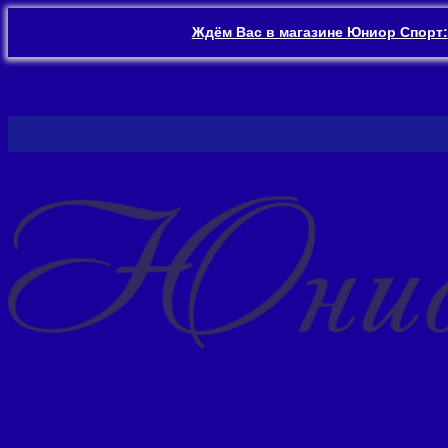
Ждём Вас в магазине Юниор Спорт:
Перейти
к
содержимому