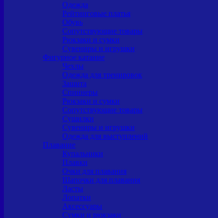
Одежда
Рейтинговые платья
Обувь
Сопутствующие товары
Рюкзаки и сумки
Сувениры и игрушки
Фигурное катание
Чехлы
Одежда для тренировок
Защита
Спиннеры
Рюкзаки и сумки
Сопутствующие товары
Сушилки
Сувениры и игрушки
Одежда для выступлений
Плавание
Купальники
Плавки
Очки для плавания
Шапочки для плавания
Ласты
Лопатки
Аксессуары
Сумки и рюкзаки