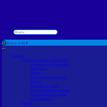
Искать
×
Всего:
0,00
₽
Каталог
Художественная гимнастика
Одежда для тренировки
Предметы
Обувь
Сувениры и игрушки
Чехлы
Рюкзаки и сумки
Сопутствующие товары
Спортивные костюмы
Купальники
Танцы