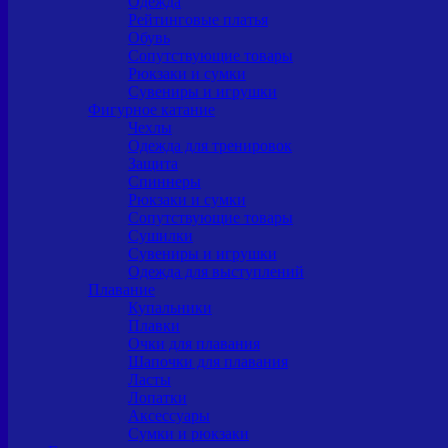
Одежда
Рейтинговые платья
Обувь
Сопутствующие товары
Рюкзаки и сумки
Сувениры и игрушки
Фигурное катание
Чехлы
Одежда для тренировок
Защита
Спиннеры
Рюкзаки и сумки
Сопутствующие товары
Сушилки
Сувениры и игрушки
Одежда для выступлений
Плавание
Купальники
Плавки
Очки для плавания
Шапочки для плавания
Ласты
Лопатки
Аксессуары
Сумки и рюкзаки