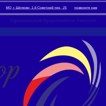
МО, г. Щёлково, 1-й Советский пер., 25
позвоните нам
Официальный Представитель Pastorelli