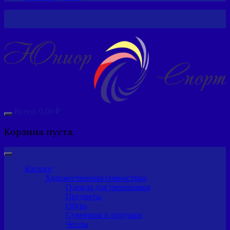
Всего:
0,00
₽
Корзина пуста.
Каталог
Художественная гимнастика
Одежда для тренировки
Предметы
Обувь
Сувениры и игрушки
Чехлы