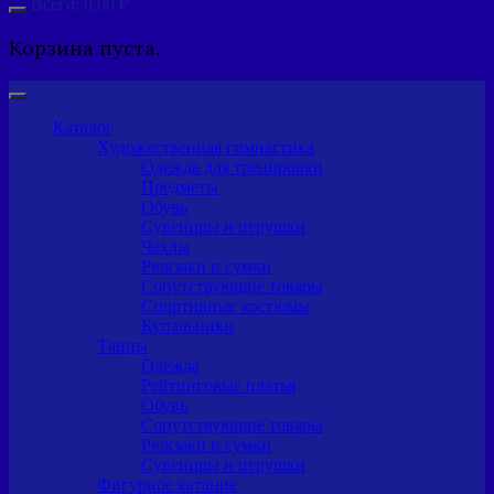
Всего:
0,00
₽
Корзина пуста.
Каталог
Художественная гимнастика
Одежда для тренировки
Предметы
Обувь
Сувениры и игрушки
Чехлы
Рюкзаки и сумки
Сопутствующие товары
Спортивные костюмы
Купальники
Танцы
Одежда
Рейтинговые платья
Обувь
Сопутствующие товары
Рюкзаки и сумки
Сувениры и игрушки
Фигурное катание