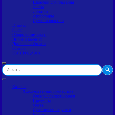
Шапочки для плавания
Ласты
Лопатки
Аксессуары
Сумки и рюкзаки
Главная
О нас
Оформление заказа
Личный кабинет
Доставка и Оплата
Отзывы
РАСПРОДАЖА
Каталог
Художественная гимнастика
Одежда для тренировки
Предметы
Обувь
Сувениры и игрушки
Чехлы