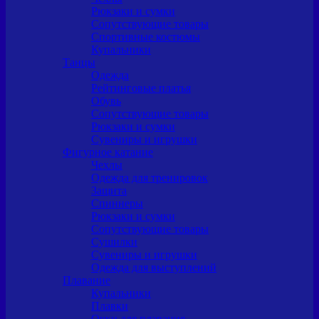
Рюкзаки и сумки
Сопутствующие товары
Спортивные костюмы
Купальники
Танцы
Одежда
Рейтинговые платья
Обувь
Сопутствующие товары
Рюкзаки и сумки
Сувениры и игрушки
Фигурное катание
Чехлы
Одежда для тренировок
Защита
Спиннеры
Рюкзаки и сумки
Сопутствующие товары
Сушилки
Сувениры и игрушки
Одежда для выступлений
Плавание
Купальники
Плавки
Очки для плавания