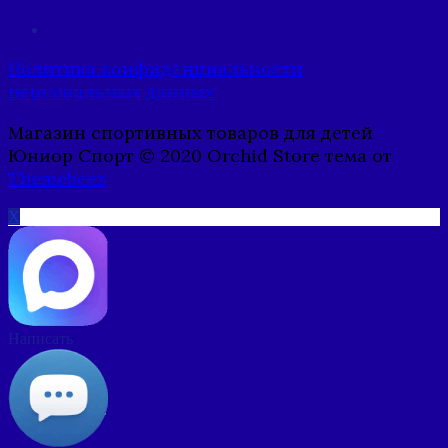
Политика конфиденциальности
персональных данных
Магазин спортивных товаров для детей
Юниор Спорт © 2020 Orchid Store тема от
Themebeez
X
Написать