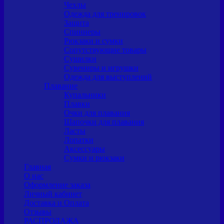
Чехлы
Одежда для тренировок
Защита
Спиннеры
Рюкзаки и сумки
Сопутствующие товары
Сушилки
Сувениры и игрушки
Одежда для выступлений
Плавание
Купальники
Плавки
Очки для плавания
Шапочки для плавания
Ласты
Лопатки
Аксессуары
Сумки и рюкзаки
Главная
О нас
Оформление заказа
Личный кабинет
Доставка и Оплата
Отзывы
РАСПРОДАЖА