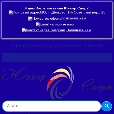
Ждём Вас в магазине Юниор Спорт:
МО, г. Щёлково, 1-й Советский пер., 25
позвоните нам
напишите нам
Напишите нам
Официальный Представитель Pastorelli
Перейти
к
содержимому