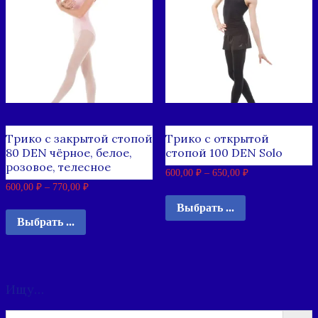
Трико с закрытой стопой
Трико с открытой
80 DEN чёрное, белое,
стопой 100 DEN Solo
розовое, телесное
600,00
₽
–
650,00
₽
600,00
₽
–
770,00
₽
Выбрать ...
Выбрать ...
Ищу…