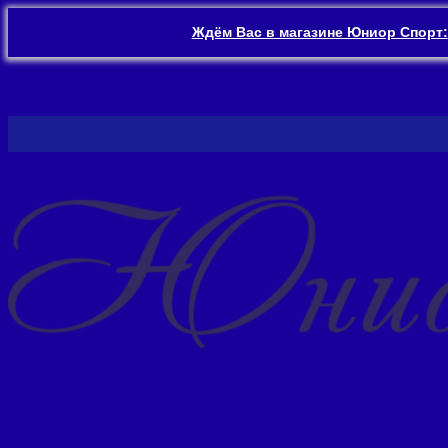
Ждём Вас в магазине Юниор Спорт:
Перейти
к
содержимому