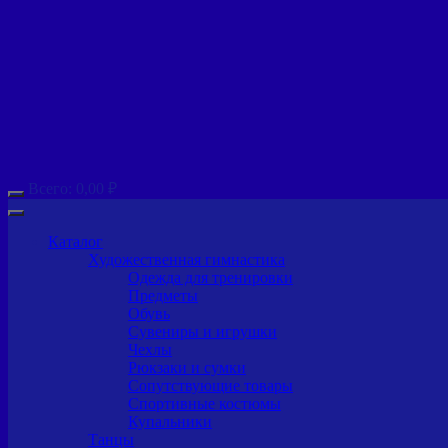
Всего:
0,00
₽
Каталог
Художественная гимнастика
Одежда для тренировки
Предметы
Обувь
Сувениры и игрушки
Чехлы
Рюкзаки и сумки
Сопутствующие товары
Спортивные костюмы
Купальники
Танцы