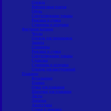
Одежда
Рейтинговые платья
Обувь
Сопутствующие товары
Рюкзаки и сумки
Сувениры и игрушки
Фигурное катание
Чехлы
Одежда для тренировок
Защита
Спиннеры
Рюкзаки и сумки
Сопутствующие товары
Сушилки
Сувениры и игрушки
Одежда для выступлений
Плавание
Купальники
Плавки
Очки для плавания
Шапочки для плавания
Ласты
Лопатки
Аксессуары
Сумки и рюкзаки