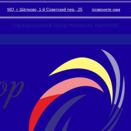
МО, г. Щёлково, 1-й Советский пер., 25
позвоните нам
Официальный Представитель Pastorelli