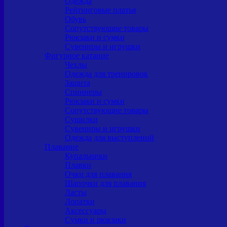
Одежда
Рейтинговые платья
Обувь
Сопутствующие товары
Рюкзаки и сумки
Сувениры и игрушки
Фигурное катание
Чехлы
Одежда для тренировок
Защита
Спиннеры
Рюкзаки и сумки
Сопутствующие товары
Сушилки
Сувениры и игрушки
Одежда для выступлений
Плавание
Купальники
Плавки
Очки для плавания
Шапочки для плавания
Ласты
Лопатки
Аксессуары
Сумки и рюкзаки