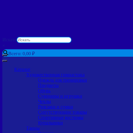
Искать
×
Всего:
0,00
₽
Каталог
Художественная гимнастика
Одежда для тренировки
Предметы
Обувь
Сувениры и игрушки
Чехлы
Рюкзаки и сумки
Сопутствующие товары
Спортивные костюмы
Купальники
Танцы