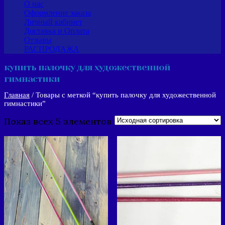
О нас
Оформление заказа
Личный кабинет
Доставка и Оплата
Отзывы
РАСПРОДАЖА
купить палочку для художественной
гимнастики
Главная
/ Товары с меткой “купить палочку для художественной
гимнастики”
Показ всех 5 элементов