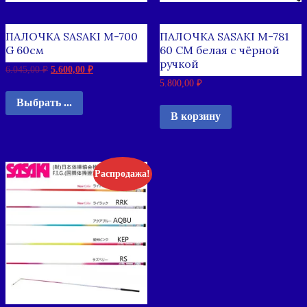
ПАЛОЧКА SASAKI M-700
ПАЛОЧКА SASAKI M-781
G 60см
60 СМ белая с чёрной
ручкой
6.045,00
₽
5.600,00
₽
5.800,00
₽
Выбрать ...
В корзину
Распродажа!