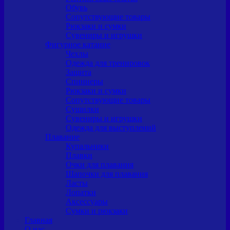
Обувь
Сопутствующие товары
Рюкзаки и сумки
Сувениры и игрушки
Фигурное катание
Чехлы
Одежда для тренировок
Защита
Спиннеры
Рюкзаки и сумки
Сопутствующие товары
Сушилки
Сувениры и игрушки
Одежда для выступлений
Плавание
Купальники
Плавки
Очки для плавания
Шапочки для плавания
Ласты
Лопатки
Аксессуары
Сумки и рюкзаки
Главная
О нас