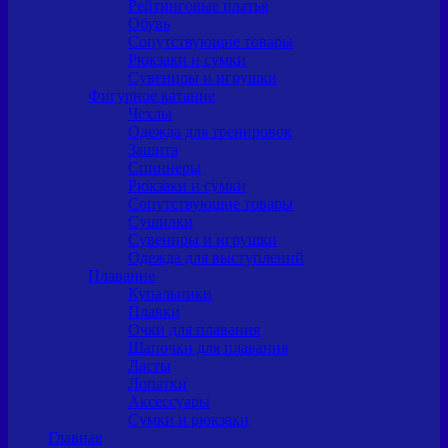
Рейтинговые платья
Обувь
Сопутствующие товары
Рюкзаки и сумки
Сувениры и игрушки
Фигурное катание
Чехлы
Одежда для тренировок
Защита
Спиннеры
Рюкзаки и сумки
Сопутствующие товары
Сушилки
Сувениры и игрушки
Одежда для выступлений
Плавание
Купальники
Плавки
Очки для плавания
Шапочки для плавания
Ласты
Лопатки
Аксессуары
Сумки и рюкзаки
Главная