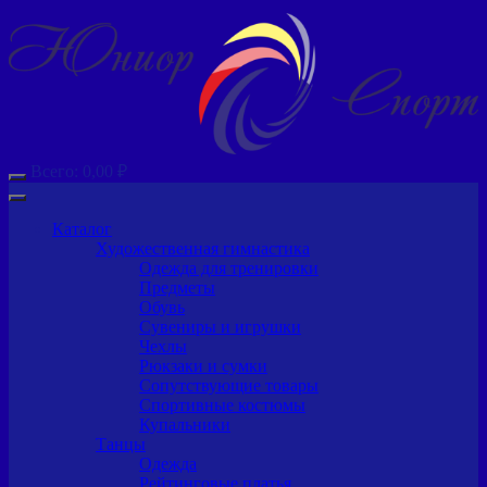
Всего:
0,00
₽
Каталог
Художественная гимнастика
Одежда для тренировки
Предметы
Обувь
Сувениры и игрушки
Чехлы
Рюкзаки и сумки
Сопутствующие товары
Спортивные костюмы
Купальники
Танцы
Одежда
Рейтинговые платья