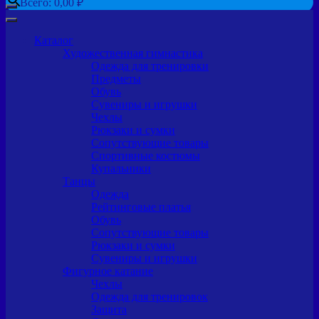
Всего:
0,00
₽
Каталог
Художественная гимнастика
Одежда для тренировки
Предметы
Обувь
Сувениры и игрушки
Чехлы
Рюкзаки и сумки
Сопутствующие товары
Спортивные костюмы
Купальники
Танцы
Одежда
Рейтинговые платья
Обувь
Сопутствующие товары
Рюкзаки и сумки
Сувениры и игрушки
Фигурное катание
Чехлы
Одежда для тренировок
Защита