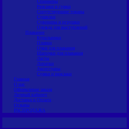
Спиннеры
Рюкзаки и сумки
Сопутствующие товары
Сушилки
Сувениры и игрушки
Одежда для выступлений
Плавание
Купальники
Плавки
Очки для плавания
Шапочки для плавания
Ласты
Лопатки
Аксессуары
Сумки и рюкзаки
Главная
О нас
Оформление заказа
Личный кабинет
Доставка и Оплата
Отзывы
РАСПРОДАЖА