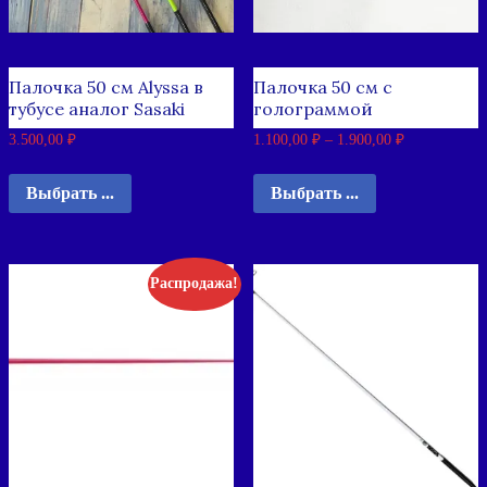
Палочка 50 см Alyssa в
Палочка 50 см с
тубусе аналог Sasaki
голограммой
3.500,00
₽
1.100,00
₽
–
1.900,00
₽
Выбрать ...
Выбрать ...
Распродажа!