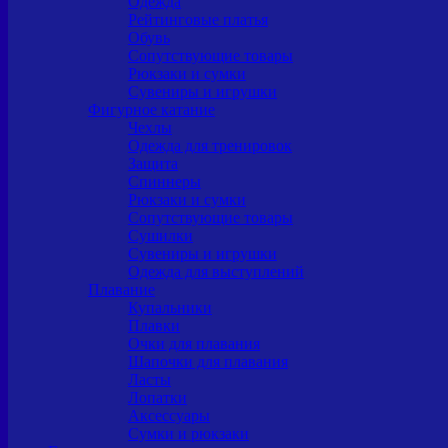
Одежда
Рейтинговые платья
Обувь
Сопутствующие товары
Рюкзаки и сумки
Сувениры и игрушки
Фигурное катание
Чехлы
Одежда для тренировок
Защита
Спиннеры
Рюкзаки и сумки
Сопутствующие товары
Сушилки
Сувениры и игрушки
Одежда для выступлений
Плавание
Купальники
Плавки
Очки для плавания
Шапочки для плавания
Ласты
Лопатки
Аксессуары
Сумки и рюкзаки