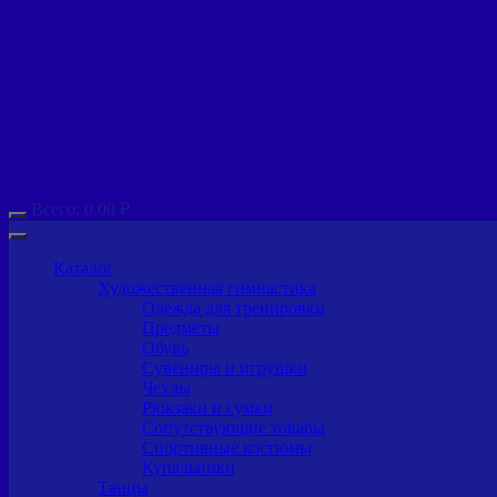
Всего:
0,00
₽
Каталог
Художественная гимнастика
Одежда для тренировки
Предметы
Обувь
Сувениры и игрушки
Чехлы
Рюкзаки и сумки
Сопутствующие товары
Спортивные костюмы
Купальники
Танцы