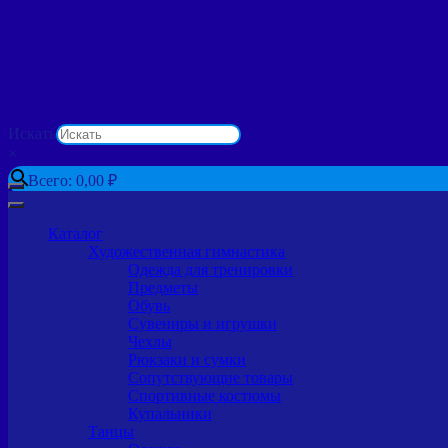
Искать
×
Всего:
0,00
₽
Каталог
Художественная гимнастика
Одежда для тренировки
Предметы
Обувь
Сувениры и игрушки
Чехлы
Рюкзаки и сумки
Сопутствующие товары
Спортивные костюмы
Купальники
Танцы