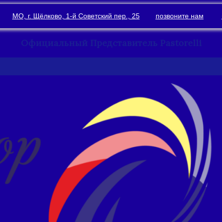
МО, г. Щёлково, 1-й Советский пер., 25
позвоните нам
Официальный Представитель Pastorelli