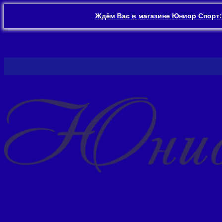
Ждём Вас в магазине Юниор Спорт:
Перейти
к
содержимому