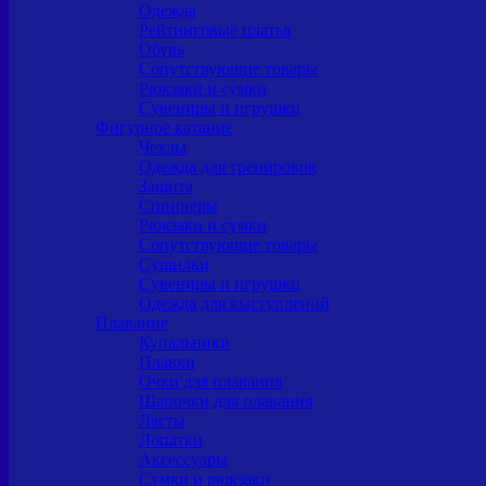
Одежда
Рейтинговые платья
Обувь
Сопутствующие товары
Рюкзаки и сумки
Сувениры и игрушки
Фигурное катание
Чехлы
Одежда для тренировок
Защита
Спиннеры
Рюкзаки и сумки
Сопутствующие товары
Сушилки
Сувениры и игрушки
Одежда для выступлений
Плавание
Купальники
Плавки
Очки для плавания
Шапочки для плавания
Ласты
Лопатки
Аксессуары
Сумки и рюкзаки