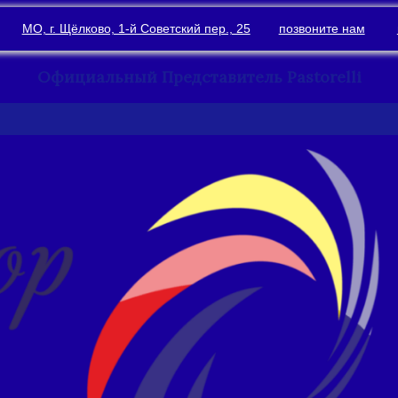
МО, г. Щёлково, 1-й Советский пер., 25
позвоните нам
Официальный Представитель Pastorelli