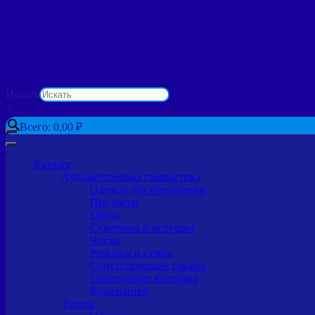
Искать
×
Всего:
0,00
₽
Каталог
Художественная гимнастика
Одежда для тренировки
Предметы
Обувь
Сувениры и игрушки
Чехлы
Рюкзаки и сумки
Сопутствующие товары
Спортивные костюмы
Купальники
Танцы