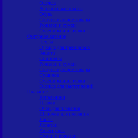
Одежда
Рейтинговые платья
Обувь
Сопутствующие товары
Рюкзаки и сумки
Сувениры и игрушки
Фигурное катание
Чехлы
Одежда для тренировок
Защита
Спиннеры
Рюкзаки и сумки
Сопутствующие товары
Сушилки
Сувениры и игрушки
Одежда для выступлений
Плавание
Купальники
Плавки
Очки для плавания
Шапочки для плавания
Ласты
Лопатки
Аксессуары
Сумки и рюкзаки