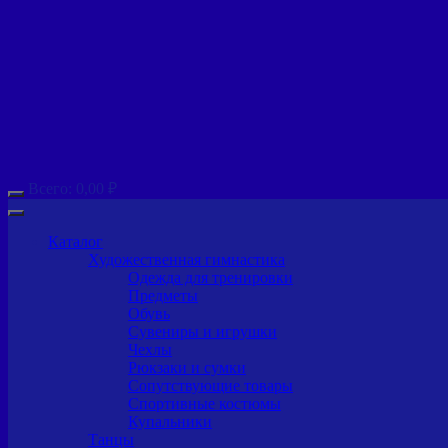
Всего:
0,00
₽
Каталог
Художественная гимнастика
Одежда для тренировки
Предметы
Обувь
Сувениры и игрушки
Чехлы
Рюкзаки и сумки
Сопутствующие товары
Спортивные костюмы
Купальники
Танцы