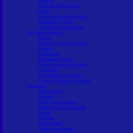
Одежда
Рейтинговые платья
Обувь
Сопутствующие товары
Рюкзаки и сумки
Сувениры и игрушки
Фигурное катание
Чехлы
Одежда для тренировок
Защита
Спиннеры
Рюкзаки и сумки
Сопутствующие товары
Сушилки
Сувениры и игрушки
Одежда для выступлений
Плавание
Купальники
Плавки
Очки для плавания
Шапочки для плавания
Ласты
Лопатки
Аксессуары
Сумки и рюкзаки