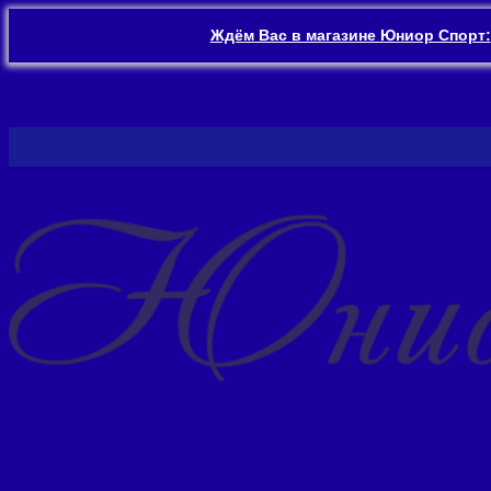
Ждём Вас в магазине Юниор Спорт:
Перейти
к
содержимому