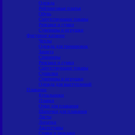
Одежда
Рейтинговые платья
Обувь
Сопутствующие товары
Рюкзаки и сумки
Сувениры и игрушки
Фигурное катание
Чехлы
Одежда для тренировок
Защита
Спиннеры
Рюкзаки и сумки
Сопутствующие товары
Сушилки
Сувениры и игрушки
Одежда для выступлений
Плавание
Купальники
Плавки
Очки для плавания
Шапочки для плавания
Ласты
Лопатки
Аксессуары
Сумки и рюкзаки