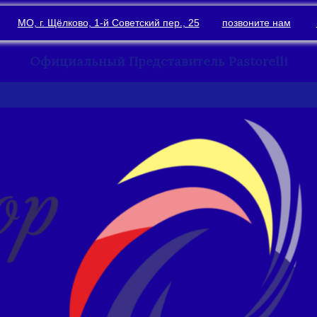
МО, г. Щёлково, 1-й Советский пер., 25
позвоните нам
Официальный Представитель Pastorelli