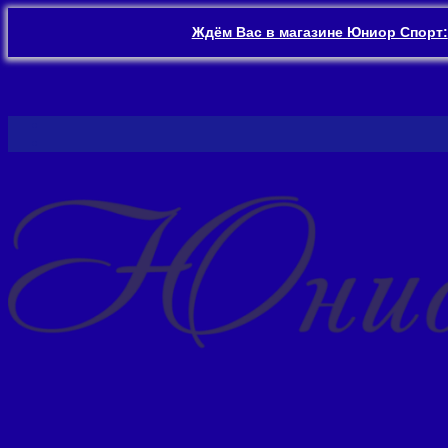
Ждём Вас в магазине Юниор Спорт:
Перейти
к
содержимому