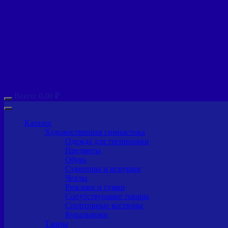
Всего:
0,00
₽
Каталог
Художественная гимнастика
Одежда для тренировки
Предметы
Обувь
Сувениры и игрушки
Чехлы
Рюкзаки и сумки
Сопутствующие товары
Спортивные костюмы
Купальники
Танцы