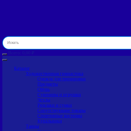
Всего:
0,00
₽
Каталог
Художественная гимнастика
Одежда для тренировки
Предметы
Обувь
Сувениры и игрушки
Чехлы
Рюкзаки и сумки
Сопутствующие товары
Спортивные костюмы
Купальники
Танцы