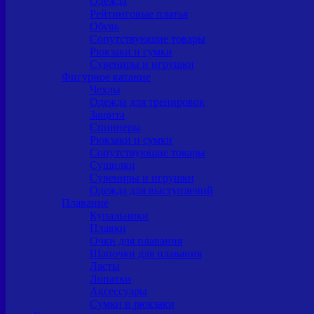
Одежда
Рейтинговые платья
Обувь
Сопутствующие товары
Рюкзаки и сумки
Сувениры и игрушки
Фигурное катание
Чехлы
Одежда для тренировок
Защита
Спиннеры
Рюкзаки и сумки
Сопутствующие товары
Сушилки
Сувениры и игрушки
Одежда для выступлений
Плавание
Купальники
Плавки
Очки для плавания
Шапочки для плавания
Ласты
Лопатки
Аксессуары
Сумки и рюкзаки