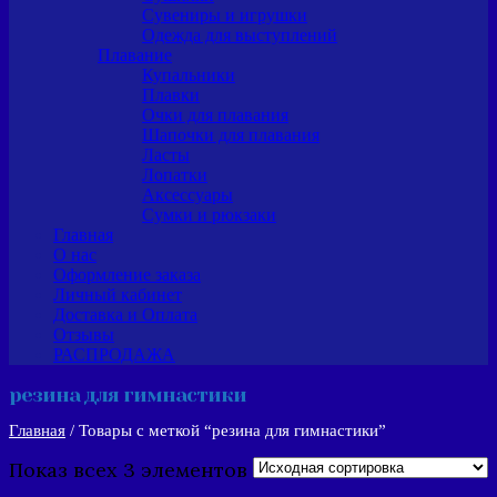
Сувениры и игрушки
Одежда для выступлений
Плавание
Купальники
Плавки
Очки для плавания
Шапочки для плавания
Ласты
Лопатки
Аксессуары
Сумки и рюкзаки
Главная
О нас
Оформление заказа
Личный кабинет
Доставка и Оплата
Отзывы
РАСПРОДАЖА
резина для гимнастики
Главная
/ Товары с меткой “резина для гимнастики”
Показ всех 3 элементов