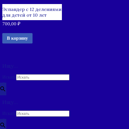
Эспандер с 12 делениями
для детей от 10 лет
700,00
₽
В корзину
Ищу…
Искать
×
Ищу…
Искать
×