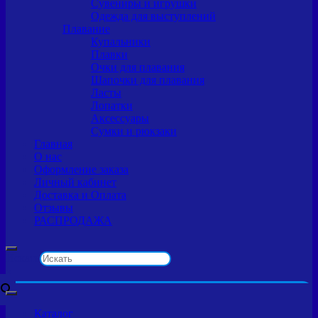
Сувениры и игрушки
Одежда для выступлений
Плавание
Купальники
Плавки
Очки для плавания
Шапочки для плавания
Ласты
Лопатки
Аксессуары
Сумки и рюкзаки
Главная
О нас
Оформление заказа
Личный кабинет
Доставка и Оплата
Отзывы
РАСПРОДАЖА
Искать
×
Каталог