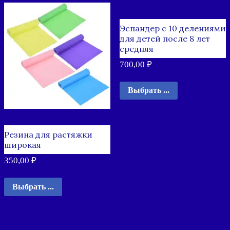
Эспандер с 10 делениями
для детей после 8 лет
средняя
700,00
₽
Выбрать ...
Резина для растяжки
широкая
350,00
₽
Выбрать ...