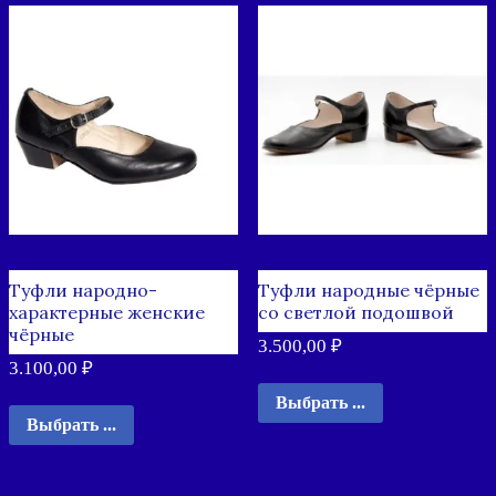
Туфли народно-
Туфли народные чёрные
характерные женские
со светлой подошвой
чёрные
3.500,00
₽
3.100,00
₽
Выбрать ...
Выбрать ...