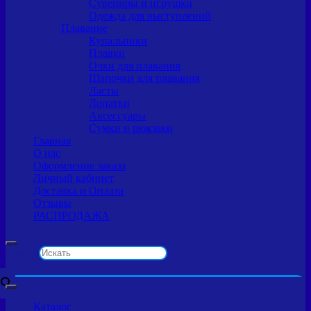
Сувениры и игрушки
Одежда для выступлений
Плавание
Купальники
Плавки
Очки для плавания
Шапочки для плавания
Ласты
Лопатки
Аксессуары
Сумки и рюкзаки
Главная
О нас
Оформление заказа
Личный кабинет
Доставка и Оплата
Отзывы
РАСПРОДАЖА
Искать
×
Каталог