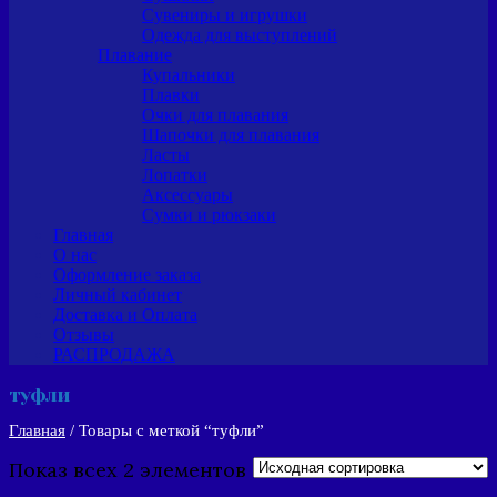
Сувениры и игрушки
Одежда для выступлений
Плавание
Купальники
Плавки
Очки для плавания
Шапочки для плавания
Ласты
Лопатки
Аксессуары
Сумки и рюкзаки
Главная
О нас
Оформление заказа
Личный кабинет
Доставка и Оплата
Отзывы
РАСПРОДАЖА
туфли
Главная
/ Товары с меткой “туфли”
Показ всех 2 элементов