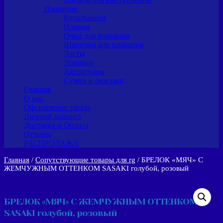
Плавание
Купальники
Плавки
Очки для плавания
Шапочки для плавания
Ласты
Лопатки
Аксессуары
Сумки и рюкзаки
Главная
О нас
Оформление заказа
Личный кабинет
Доставка и Оплата
Отзывы
РАСПРОДАЖА
Главная
/
Сопутствующие товары для rg
/ БРЕЛОК «МЯЧ» С
ЖЕМЧУЖНЫМ ОТТЕНКОМ SASAKI голубой, розовый
БРЕЛОК «МЯЧ» С ЖЕМЧУЖНЫМ ОТТЕНКОМ
SASAKI голубой, розовый