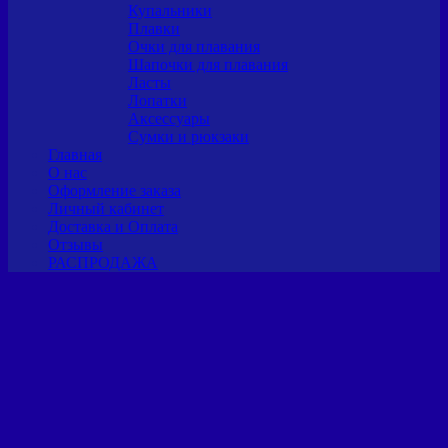
Купальники
Плавки
Очки для плавания
Шапочки для плавания
Ласты
Лопатки
Аксессуары
Сумки и рюкзаки
Главная
О нас
Оформление заказа
Личный кабинет
Доставка и Оплата
Отзывы
РАСПРОДАЖА