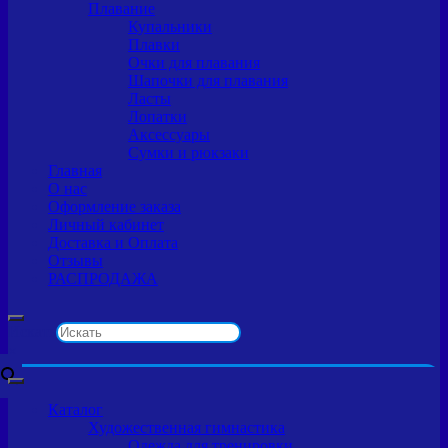
Плавание
Купальники
Плавки
Очки для плавания
Шапочки для плавания
Ласты
Лопатки
Аксессуары
Сумки и рюкзаки
Главная
О нас
Оформление заказа
Личный кабинет
Доставка и Оплата
Отзывы
РАСПРОДАЖА
Искать
×
Каталог
Художественная гимнастика
Одежда для тренировки