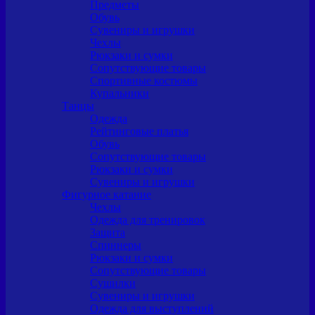
Предметы
Обувь
Сувениры и игрушки
Чехлы
Рюкзаки и сумки
Сопутствующие товары
Спортивные костюмы
Купальники
Танцы
Одежда
Рейтинговые платья
Обувь
Сопутствующие товары
Рюкзаки и сумки
Сувениры и игрушки
Фигурное катание
Чехлы
Одежда для тренировок
Защита
Спиннеры
Рюкзаки и сумки
Сопутствующие товары
Сушилки
Сувениры и игрушки
Одежда для выступлений