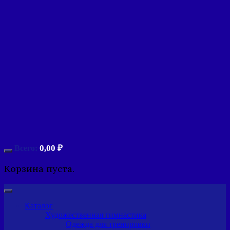
0,00
₽
Всего:
Корзина пуста.
Каталог
Художественная гимнастика
Одежда для тренировки