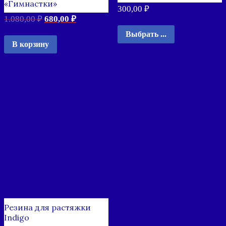
«Гимнастки»
300,00
₽
1.080,00
₽
680,00
₽
Выбрать ...
В корзину
Резина для растяжки
Indigo