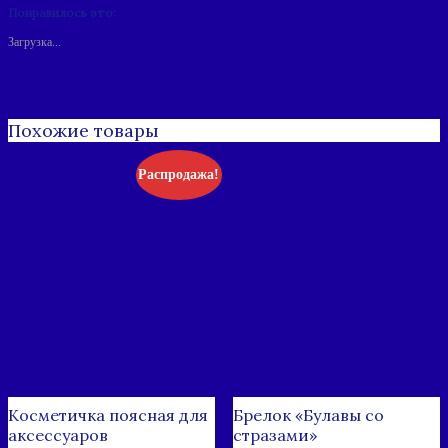
Понравилось это:
Загрузка...
Похожие товары
Распродажа!
Косметичка поясная для
Брелок «Булавы со
аксессуаров
стразами»