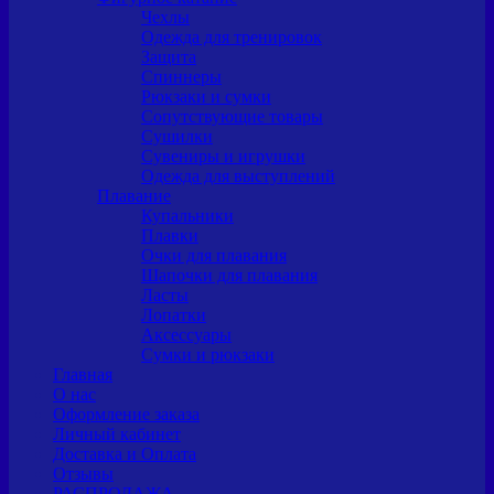
Чехлы
Одежда для тренировок
Защита
Спиннеры
Рюкзаки и сумки
Сопутствующие товары
Сушилки
Сувениры и игрушки
Одежда для выступлений
Плавание
Купальники
Плавки
Очки для плавания
Шапочки для плавания
Ласты
Лопатки
Аксессуары
Сумки и рюкзаки
Главная
О нас
Оформление заказа
Личный кабинет
Доставка и Оплата
Отзывы
РАСПРОДАЖА