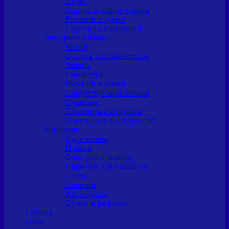
Обувь
Сопутствующие товары
Рюкзаки и сумки
Сувениры и игрушки
Фигурное катание
Чехлы
Одежда для тренировок
Защита
Спиннеры
Рюкзаки и сумки
Сопутствующие товары
Сушилки
Сувениры и игрушки
Одежда для выступлений
Плавание
Купальники
Плавки
Очки для плавания
Шапочки для плавания
Ласты
Лопатки
Аксессуары
Сумки и рюкзаки
Главная
О нас