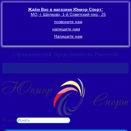
Ждём Вас в магазине Юниор Спорт:
МО, г. Щёлково, 1-й Советский пер., 25
позвоните нам
напишите нам
Напишите нам
Официальный Представитель Pastorelli
Перейти
к
содержимому
Искать
×