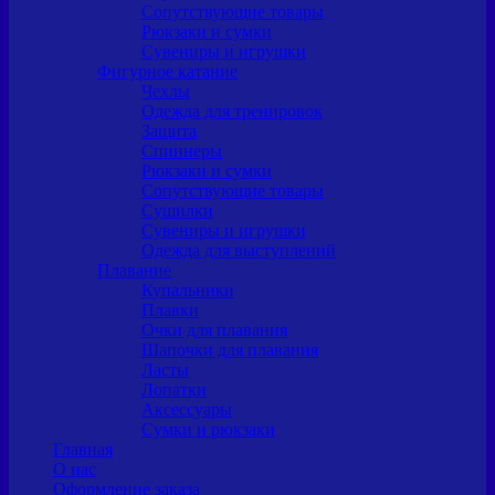
Сопутствующие товары
Рюкзаки и сумки
Сувениры и игрушки
Фигурное катание
Чехлы
Одежда для тренировок
Защита
Спиннеры
Рюкзаки и сумки
Сопутствующие товары
Сушилки
Сувениры и игрушки
Одежда для выступлений
Плавание
Купальники
Плавки
Очки для плавания
Шапочки для плавания
Ласты
Лопатки
Аксессуары
Сумки и рюкзаки
Главная
О нас
Оформление заказа