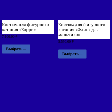
Костюм для фигурного
Костюм для фигурного
катания «Кэрри»
катания «Флип» для
мальчиков
7.100,00
₽
5.550,00
₽
Выбрать ...
Выбрать ...