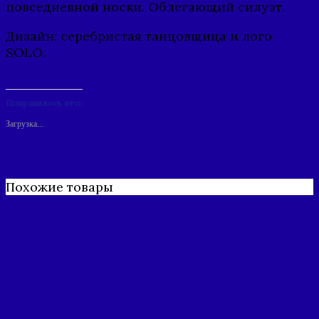
повседневной носки. Облегающий силуэт.
Дизайн: серебристая танцовщица и лого
SOLO.
Понравилось это:
Загрузка...
Похожие товары