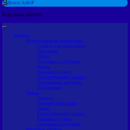
Всего:
0,00
₽
Корзина пуста.
Каталог
Художественная гимнастика
Одежда для тренировки
Предметы
Обувь
Сувениры и игрушки
Чехлы
Рюкзаки и сумки
Сопутствующие товары
Спортивные костюмы
Купальники
Танцы
Одежда
Рейтинговые платья
Обувь
Сопутствующие товары
Рюкзаки и сумки
Сувениры и игрушки
Фигурное катание