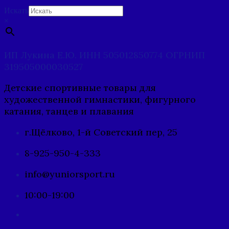
Искать
×
ИП Лукина Е.Ю. ИНН 505012850774 ОГРНИП
319505000030527
Детские спортивные товары для
художественной гимнастики, фигурного
катания, танцев и плавания
г.Щёлково, 1-й Советский пер, 25
8-925-950-4-333
info@yuniorsport.ru
10:00-19:00