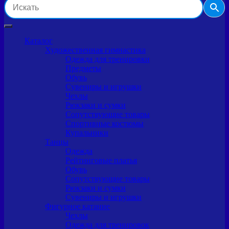
Каталог
Художественная гимнастика
Одежда для тренировки
Предметы
Обувь
Сувениры и игрушки
Чехлы
Рюкзаки и сумки
Сопутствующие товары
Спортивные костюмы
Купальники
Танцы
Одежда
Рейтинговые платья
Обувь
Сопутствующие товары
Рюкзаки и сумки
Сувениры и игрушки
Фигурное катание
Чехлы
Одежда для тренировок