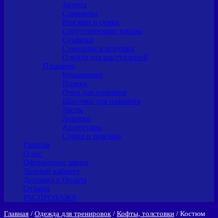
Защита
Спиннеры
Рюкзаки и сумки
Сопутствующие товары
Сушилки
Сувениры и игрушки
Одежда для выступлений
Плавание
Купальники
Плавки
Очки для плавания
Шапочки для плавания
Ласты
Лопатки
Аксессуары
Сумки и рюкзаки
Главная
О нас
Оформление заказа
Личный кабинет
Доставка и Оплата
Отзывы
РАСПРОДАЖА
Главная
/
Одежда для тренировок
/
Кофты, толстовки
/ Костюм