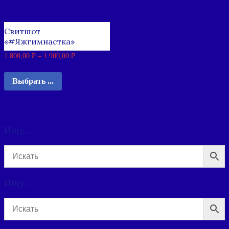
Свитшот
«#Яжгимнастка»
1.800,00
₽
–
1.900,00
₽
Выбрать ...
Ищу…
Ищу…