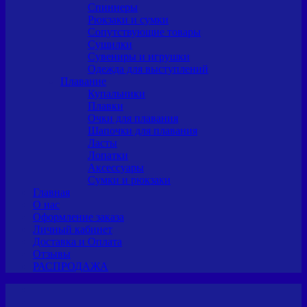
Спиннеры
Рюкзаки и сумки
Сопутствующие товары
Сушилки
Сувениры и игрушки
Одежда для выступлений
Плавание
Купальники
Плавки
Очки для плавания
Шапочки для плавания
Ласты
Лопатки
Аксессуары
Сумки и рюкзаки
Главная
О нас
Оформление заказа
Личный кабинет
Доставка и Оплата
Отзывы
РАСПРОДАЖА