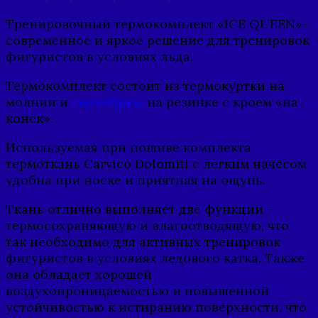
Тренировочный термокомплект «ICE QUEEN»-
современное и яркое решение для тренировок
фигуристов в условиях льда.
Термокомплект состоит из термокуртки на
молнии и
термобрюк
на резинке с кроем «на
конек».
Используемая при пошиве комплекта
термоткань Carvico Dolomiti с легким начёсом
удобна при носке и приятная на ощупь.
Ткань отлично выполняет две функции –
термосохраняющую и влагоотводящую, что
так необходимо для активных тренировок
фигуристов в условиях ледового катка. Также
она обладает хорошей
воздухопроницаемостью и повышенной
устойчивостью к истиранию поверхности, что