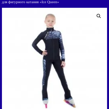
для фигурного катания «Ice Queen»