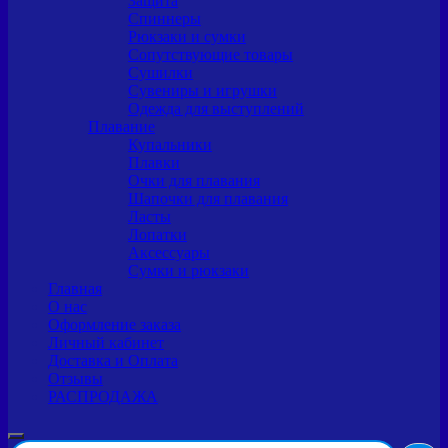
Защита
Спиннеры
Рюкзаки и сумки
Сопутствующие товары
Сушилки
Сувениры и игрушки
Одежда для выступлений
Плавание
Купальники
Плавки
Очки для плавания
Шапочки для плавания
Ласты
Лопатки
Аксессуары
Сумки и рюкзаки
Главная
О нас
Оформление заказа
Личный кабинет
Доставка и Оплата
Отзывы
РАСПРОДАЖА