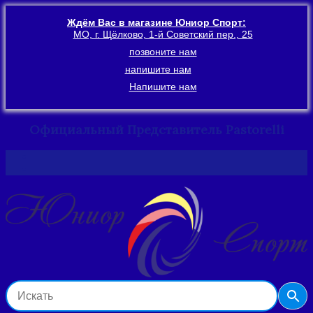
Ждём Вас в магазине Юниор Спорт:
МО, г. Щёлково, 1-й Советский пер., 25
позвоните нам
напишите нам
Напишите нам
Официальный Представитель Pastorelli
Перейти
к
содержимому