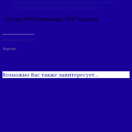
поддерживая оптимальную температуру тела и
обеспечивая максимальную термозащиту.
Состав: 85% Полиамид, 15% Эластан
Понравилось это:
Загрузка...
Возможно Вас также заинтересует…