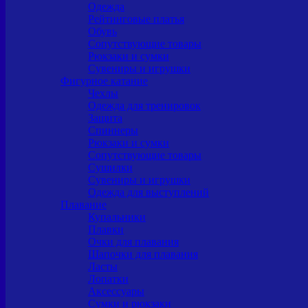
Одежда
Рейтинговые платья
Обувь
Сопутствующие товары
Рюкзаки и сумки
Сувениры и игрушки
Фигурное катание
Чехлы
Одежда для тренировок
Защита
Спиннеры
Рюкзаки и сумки
Сопутствующие товары
Сушилки
Сувениры и игрушки
Одежда для выступлений
Плавание
Купальники
Плавки
Очки для плавания
Шапочки для плавания
Ласты
Лопатки
Аксессуары
Сумки и рюкзаки