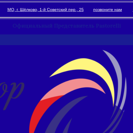
МО, г. Щёлково, 1-й Советский пер., 25
позвоните нам
Официальный Представитель Pastorelli