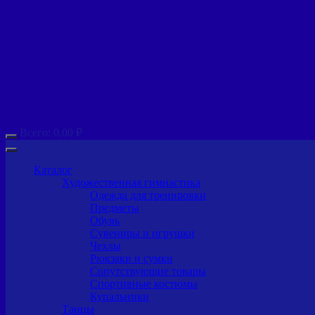
Всего:
0,00
₽
Каталог
Художественная гимнастика
Одежда для тренировки
Предметы
Обувь
Сувениры и игрушки
Чехлы
Рюкзаки и сумки
Сопутствующие товары
Спортивные костюмы
Купальники
Танцы