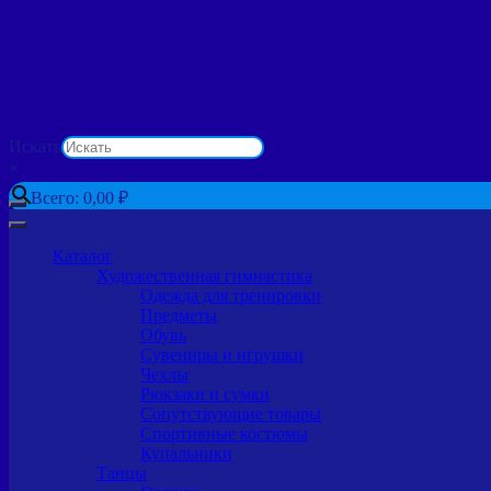
Искать
×
Всего:
0,00
₽
Каталог
Художественная гимнастика
Одежда для тренировки
Предметы
Обувь
Сувениры и игрушки
Чехлы
Рюкзаки и сумки
Сопутствующие товары
Спортивные костюмы
Купальники
Танцы