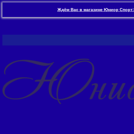
Ждём Вас в магазине Юниор Спорт:
Перейти
к
содержимому