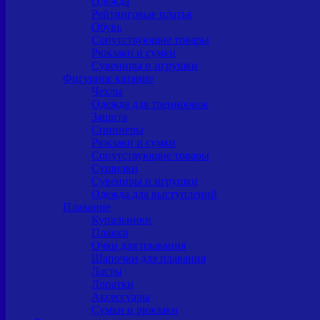
Одежда
Рейтинговые платья
Обувь
Сопутствующие товары
Рюкзаки и сумки
Сувениры и игрушки
Фигурное катание
Чехлы
Одежда для тренировок
Защита
Спиннеры
Рюкзаки и сумки
Сопутствующие товары
Сушилки
Сувениры и игрушки
Одежда для выступлений
Плавание
Купальники
Плавки
Очки для плавания
Шапочки для плавания
Ласты
Лопатки
Аксессуары
Сумки и рюкзаки