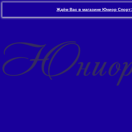
Ждём Вас в магазине Юниор Спорт:
Перейти
к
содержимому