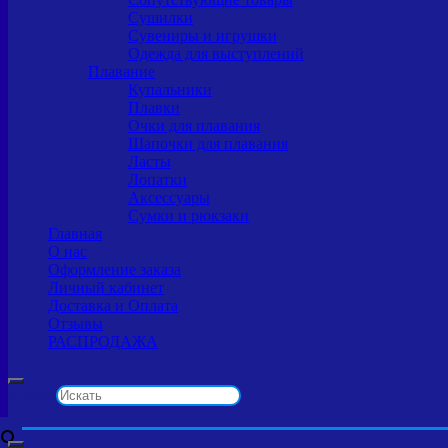
Сушилки
Сувениры и игрушки
Одежда для выступлений
Плавание
Купальники
Плавки
Очки для плавания
Шапочки для плавания
Ласты
Лопатки
Аксессуары
Сумки и рюкзаки
Главная
О нас
Оформление заказа
Личный кабинет
Доставка и Оплата
Отзывы
РАСПРОДАЖА
Искать
×