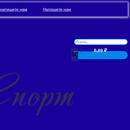
напишите нам
Напишите нам
Искать
×
0,00
₽
Всего: