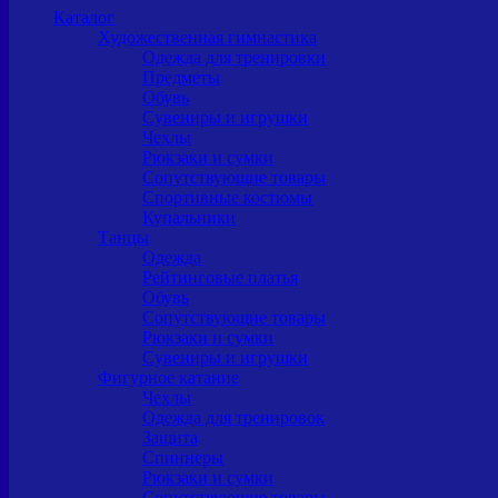
Каталог
Художественная гимнастика
Одежда для тренировки
Предметы
Обувь
Сувениры и игрушки
Чехлы
Рюкзаки и сумки
Сопутствующие товары
Спортивные костюмы
Купальники
Танцы
Одежда
Рейтинговые платья
Обувь
Сопутствующие товары
Рюкзаки и сумки
Сувениры и игрушки
Фигурное катание
Чехлы
Одежда для тренировок
Защита
Спиннеры
Рюкзаки и сумки
Сопутствующие товары