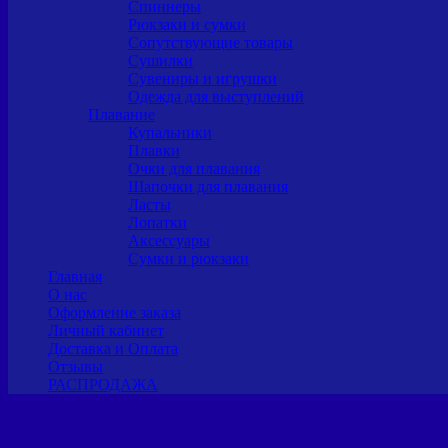
Спиннеры
Рюкзаки и сумки
Сопутствующие товары
Сушилки
Сувениры и игрушки
Одежда для выступлений
Плавание
Купальники
Плавки
Очки для плавания
Шапочки для плавания
Ласты
Лопатки
Аксессуары
Сумки и рюкзаки
Главная
О нас
Оформление заказа
Личный кабинет
Доставка и Оплата
Отзывы
РАСПРОДАЖА