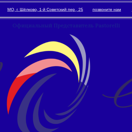
МО, г. Щёлково, 1-й Советский пер., 25
позвоните нам
Официальный Представитель Pastorelli