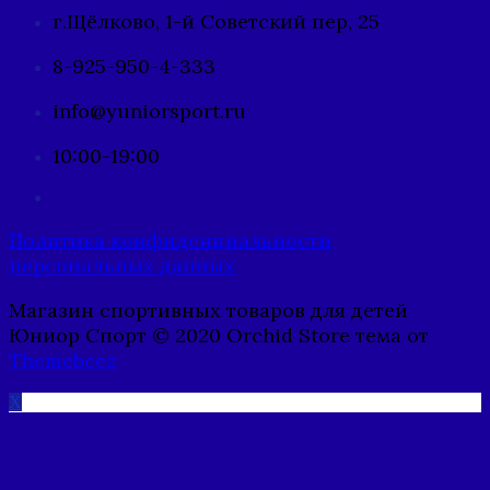
г.Щёлково, 1-й Советский пер, 25
8-925-950-4-333
info@yuniorsport.ru
10:00-19:00
Политика конфиденциальности
персональных данных
Магазин спортивных товаров для детей
Юниор Спорт © 2020 Orchid Store тема от
Themebeez
X