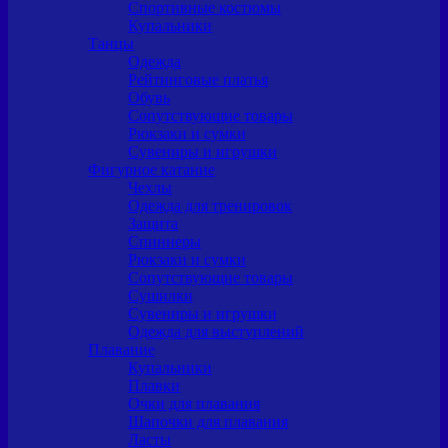
Спортивные костюмы
Купальники
Танцы
Одежда
Рейтинговые платья
Обувь
Сопутствующие товары
Рюкзаки и сумки
Сувениры и игрушки
Фигурное катание
Чехлы
Одежда для тренировок
Защита
Спиннеры
Рюкзаки и сумки
Сопутствующие товары
Сушилки
Сувениры и игрушки
Одежда для выступлений
Плавание
Купальники
Плавки
Очки для плавания
Шапочки для плавания
Ласты