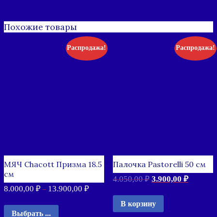
Похожие товары
Распродажа!
Распродажа!
МЯЧ Chacott Призма 18.5
Палочка Pastorelli 50 см
см
4.050,00
₽
3.900,00
₽
8.000,00
₽
13.900,00
₽
–
В корзину
Выбрать ...