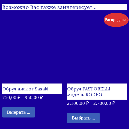
Возможно Вас также заинтересует…
Распродажа!
Обруч аналог Sasaki
Обруч PASTORELLI
модель RODEO
750,00
₽
950,00
₽
–
2.100,00
₽
2.700,00
₽
–
Выбрать ...
Выбрать ...