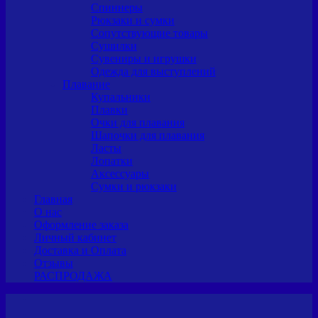
Спиннеры
Рюкзаки и сумки
Сопутствующие товары
Сушилки
Сувениры и игрушки
Одежда для выступлений
Плавание
Купальники
Плавки
Очки для плавания
Шапочки для плавания
Ласты
Лопатки
Аксессуары
Сумки и рюкзаки
Главная
О нас
Оформление заказа
Личный кабинет
Доставка и Оплата
Отзывы
РАСПРОДАЖА