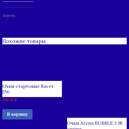
Понравилось это:
Загрузка...
Похожие товары
Очки стартовые Racer
SW
700,00
₽
В корзину
Очки Arena BUBBLE 3 JR
синие