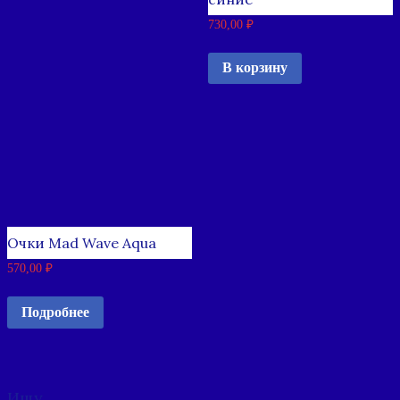
730,00
₽
В корзину
Очки Mad Wave Aqua
570,00
₽
Подробнее
Ищу…