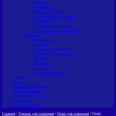
Защита
Спиннеры
Рюкзаки и сумки
Сопутствующие товары
Сушилки
Сувениры и игрушки
Одежда для выступлений
Плавание
Купальники
Плавки
Очки для плавания
Шапочки для плавания
Ласты
Лопатки
Аксессуары
Сумки и рюкзаки
Главная
О нас
Оформление заказа
Личный кабинет
Доставка и Оплата
Отзывы
РАСПРОДАЖА
Главная
/
Товары для плавания
/
Очки для плавания
/ Очки