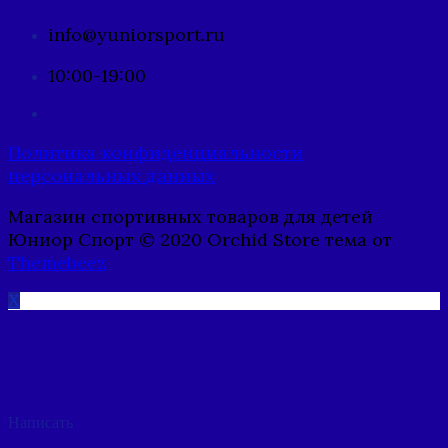
info@yuniorsport.ru
10:00-19:00
Политика конфиденциальности
персональных данных
Магазин спортивных товаров для детей
Юниор Спорт © 2020 Orchid Store тема от
Themebeez
X
Написать