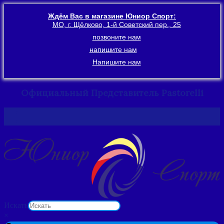
Ждём Вас в магазине Юниор Спорт:
МО, г. Щёлково, 1-й Советский пер., 25
позвоните нам
напишите нам
Напишите нам
Официальный Представитель Pastorelli
Перейти
к
содержимому
Искать
×