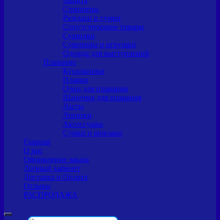
Защита
Спиннеры
Рюкзаки и сумки
Сопутствующие товары
Сушилки
Сувениры и игрушки
Одежда для выступлений
Плавание
Купальники
Плавки
Очки для плавания
Шапочки для плавания
Ласты
Лопатки
Аксессуары
Сумки и рюкзаки
Главная
О нас
Оформление заказа
Личный кабинет
Доставка и Оплата
Отзывы
РАСПРОДАЖА