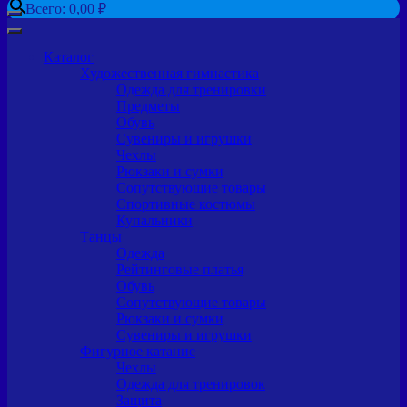
Всего:
0,00
₽
Каталог
Художественная гимнастика
Одежда для тренировки
Предметы
Обувь
Сувениры и игрушки
Чехлы
Рюкзаки и сумки
Сопутствующие товары
Спортивные костюмы
Купальники
Танцы
Одежда
Рейтинговые платья
Обувь
Сопутствующие товары
Рюкзаки и сумки
Сувениры и игрушки
Фигурное катание
Чехлы
Одежда для тренировок
Защита