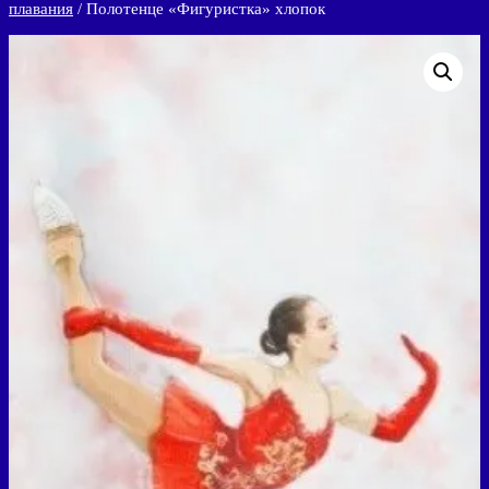
плавания
/ Полотенце «Фигуристка» хлопок