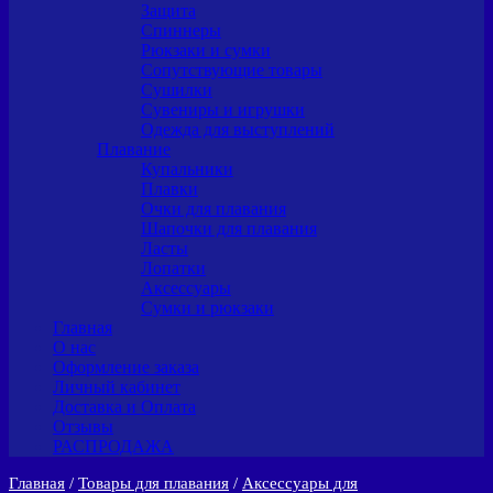
Защита
Спиннеры
Рюкзаки и сумки
Сопутствующие товары
Сушилки
Сувениры и игрушки
Одежда для выступлений
Плавание
Купальники
Плавки
Очки для плавания
Шапочки для плавания
Ласты
Лопатки
Аксессуары
Сумки и рюкзаки
Главная
О нас
Оформление заказа
Личный кабинет
Доставка и Оплата
Отзывы
РАСПРОДАЖА
Главная
/
Товары для плавания
/
Аксессуары для