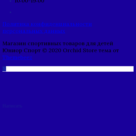
10:00-19:00
Политика конфиденциальности
персональных данных
Магазин спортивных товаров для детей
Юниор Спорт © 2020 Orchid Store тема от
Themebeez
X
Написать