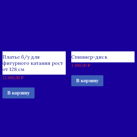
Платье б/у для
Спиннер-диск
фигурного катания рост
1.000,00
₽
от 128 см
11.000,00
₽
В корзину
В корзину