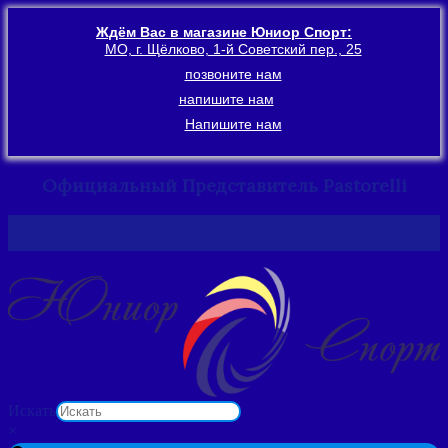
Ждём Вас в магазине Юниор Спорт:
МО, г. Щёлково, 1-й Советский пер., 25
позвоните нам
напишите нам
Напишите нам
Официальный Представитель Pastorelli
Перейти
к
содержимому
Искать
×