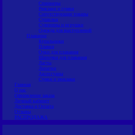
Спиннеры
Рюкзаки и сумки
Сопутствующие товары
Сушилки
Сувениры и игрушки
Одежда для выступлений
Плавание
Купальники
Плавки
Очки для плавания
Шапочки для плавания
Ласты
Лопатки
Аксессуары
Сумки и рюкзаки
Главная
О нас
Оформление заказа
Личный кабинет
Доставка и Оплата
Отзывы
РАСПРОДАЖА