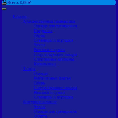
Всего:
0,00
₽
Каталог
Художественная гимнастика
Одежда для тренировки
Предметы
Обувь
Сувениры и игрушки
Чехлы
Рюкзаки и сумки
Сопутствующие товары
Спортивные костюмы
Купальники
Танцы
Одежда
Рейтинговые платья
Обувь
Сопутствующие товары
Рюкзаки и сумки
Сувениры и игрушки
Фигурное катание
Чехлы
Одежда для тренировок
Защита