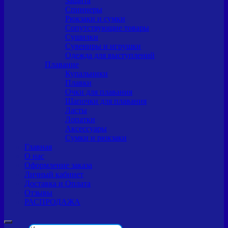
Защита
Спиннеры
Рюкзаки и сумки
Сопутствующие товары
Сушилки
Сувениры и игрушки
Одежда для выступлений
Плавание
Купальники
Плавки
Очки для плавания
Шапочки для плавания
Ласты
Лопатки
Аксессуары
Сумки и рюкзаки
Главная
О нас
Оформление заказа
Личный кабинет
Доставка и Оплата
Отзывы
РАСПРОДАЖА