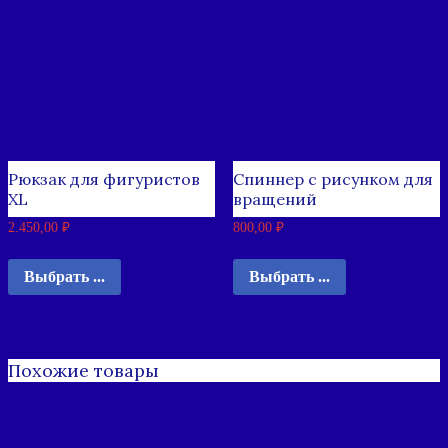
Рюкзак для фигуристов
Спиннер c рисунком для
XL
вращений
2.450,00
₽
800,00
₽
Выбрать ...
Выбрать ...
Похожие товары