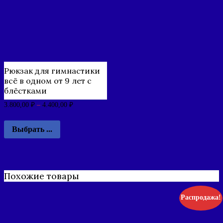
Рюкзак для гимнастики
всё в одном от 9 лет с
блёстками
3.800,00
₽
–
4.400,00
₽
Выбрать ...
Похожие товары
Распродажа!