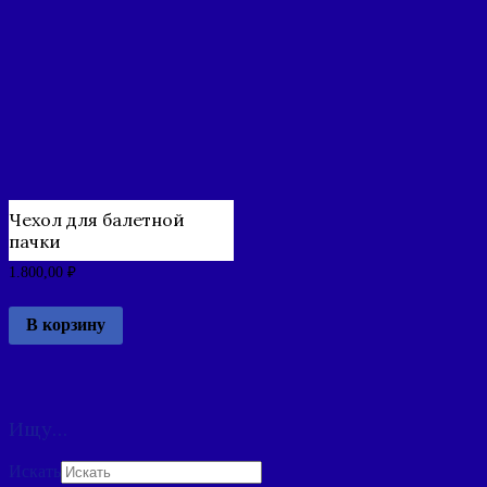
Чехол для балетной
пачки
1.800,00
₽
В корзину
Ищу…
Искать