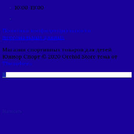
10:00-19:00
Политика конфиденциальности
персональных данных
Магазин спортивных товаров для детей
Юниор Спорт © 2020 Orchid Store тема от
Themebeez
X
Написать