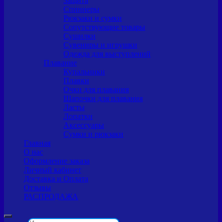
Защита
Спиннеры
Рюкзаки и сумки
Сопутствующие товары
Сушилки
Сувениры и игрушки
Одежда для выступлений
Плавание
Купальники
Плавки
Очки для плавания
Шапочки для плавания
Ласты
Лопатки
Аксессуары
Сумки и рюкзаки
Главная
О нас
Оформление заказа
Личный кабинет
Доставка и Оплата
Отзывы
РАСПРОДАЖА