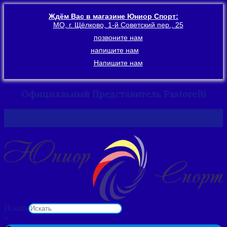
Ждём Вас в магазине Юниор Спорт:
МО, г. Щёлково, 1-й Советский пер., 25
позвоните нам
напишите нам
Напишите нам
Официальный Представитель Pastorelli
Перейти
к
содержимому
Искать
×