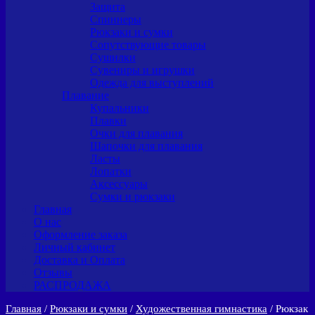
Защита
Спиннеры
Рюкзаки и сумки
Сопутствующие товары
Сушилки
Сувениры и игрушки
Одежда для выступлений
Плавание
Купальники
Плавки
Очки для плавания
Шапочки для плавания
Ласты
Лопатки
Аксессуары
Сумки и рюкзаки
Главная
О нас
Оформление заказа
Личный кабинет
Доставка и Оплата
Отзывы
РАСПРОДАЖА
Главная
/
Рюкзаки и сумки
/
Художественная гимнастика
/ Рюкзак