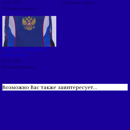
Похожая запись
18.03.2023
Похожая запись
Рюкзак для гимнастики с
гербом 6-9 лет
03.03.2021
Похожая запись
Возможно Вас также заинтересует…