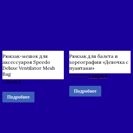
Рюкзак-мешок для
Рюкзак для балета и
аксессуаров Speedo
хореографии «Девочка с
Deluxe Ventilator Mesh
пуантами»
Bag
1.840,00
₽
1.240,00
₽
1.990,00
₽
Подробнее
Подробнее