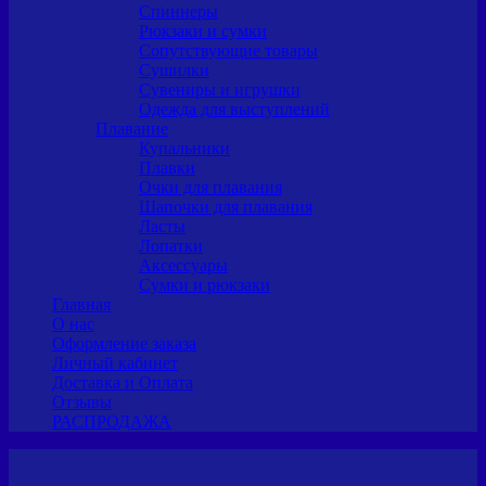
Спиннеры
Рюкзаки и сумки
Сопутствующие товары
Сушилки
Сувениры и игрушки
Одежда для выступлений
Плавание
Купальники
Плавки
Очки для плавания
Шапочки для плавания
Ласты
Лопатки
Аксессуары
Сумки и рюкзаки
Главная
О нас
Оформление заказа
Личный кабинет
Доставка и Оплата
Отзывы
РАСПРОДАЖА