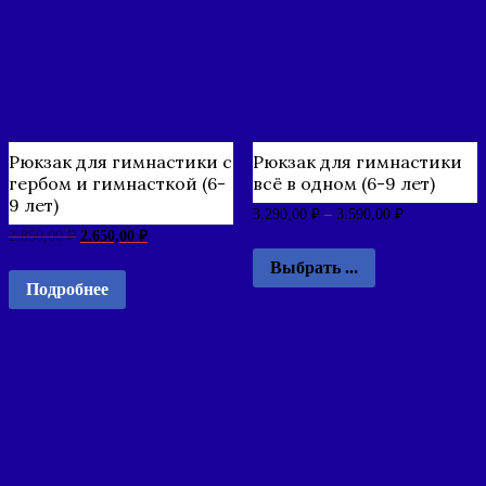
Рюкзак для гимнастики с
Рюкзак для гимнастики
гербом и гимнасткой (6-
всё в одном (6-9 лет)
9 лет)
3.290,00
₽
–
3.590,00
₽
2.850,00
₽
2.650,00
₽
Выбрать ...
Подробнее