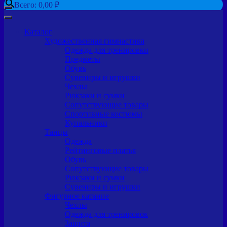
Всего:
0,00
₽
Каталог
Художественная гимнастика
Одежда для тренировки
Предметы
Обувь
Сувениры и игрушки
Чехлы
Рюкзаки и сумки
Сопутствующие товары
Спортивные костюмы
Купальники
Танцы
Одежда
Рейтинговые платья
Обувь
Сопутствующие товары
Рюкзаки и сумки
Сувениры и игрушки
Фигурное катание
Чехлы
Одежда для тренировок
Защита