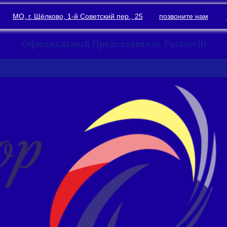
МО, г. Щёлково, 1-й Советский пер., 25
позвоните нам
Официальный Представитель Pastorelli