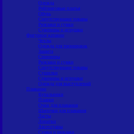
Одежда
Рейтинговые платья
Обувь
Сопутствующие товары
Рюкзаки и сумки
Сувениры и игрушки
Фигурное катание
Чехлы
Одежда для тренировок
Защита
Спиннеры
Рюкзаки и сумки
Сопутствующие товары
Сушилки
Сувениры и игрушки
Одежда для выступлений
Плавание
Купальники
Плавки
Очки для плавания
Шапочки для плавания
Ласты
Лопатки
Аксессуары
Сумки и рюкзаки