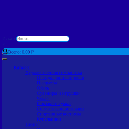
Искать
×
Всего:
0,00
₽
Каталог
Художественная гимнастика
Одежда для тренировки
Предметы
Обувь
Сувениры и игрушки
Чехлы
Рюкзаки и сумки
Сопутствующие товары
Спортивные костюмы
Купальники
Танцы