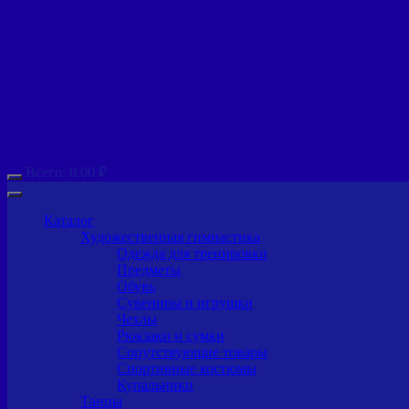
Всего:
0,00
₽
Каталог
Художественная гимнастика
Одежда для тренировки
Предметы
Обувь
Сувениры и игрушки
Чехлы
Рюкзаки и сумки
Сопутствующие товары
Спортивные костюмы
Купальники
Танцы