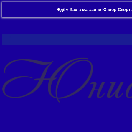
Ждём Вас в магазине Юниор Спорт:
Перейти
к
содержимому