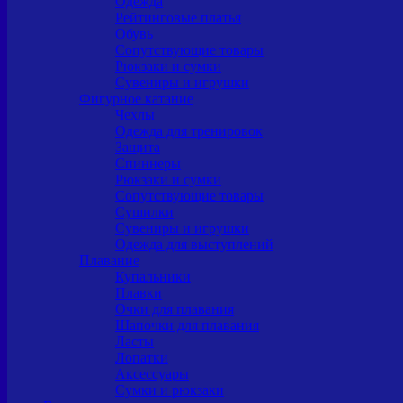
Одежда
Рейтинговые платья
Обувь
Сопутствующие товары
Рюкзаки и сумки
Сувениры и игрушки
Фигурное катание
Чехлы
Одежда для тренировок
Защита
Спиннеры
Рюкзаки и сумки
Сопутствующие товары
Сушилки
Сувениры и игрушки
Одежда для выступлений
Плавание
Купальники
Плавки
Очки для плавания
Шапочки для плавания
Ласты
Лопатки
Аксессуары
Сумки и рюкзаки