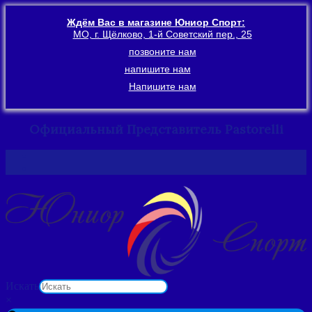
Ждём Вас в магазине Юниор Спорт:
МО, г. Щёлково, 1-й Советский пер., 25
позвоните нам
напишите нам
Напишите нам
Официальный Представитель Pastorelli
Перейти
к
содержимому
Искать
×