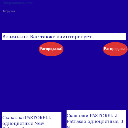
Понравилось это:
Загрузка...
Возможно Вас также заинтересует…
Распродажа!
Распродажа!
Скакалки PASTORELLI
Скакалка PASTORELLI
Patrasso одноцветные, 3
одноцветные New
м