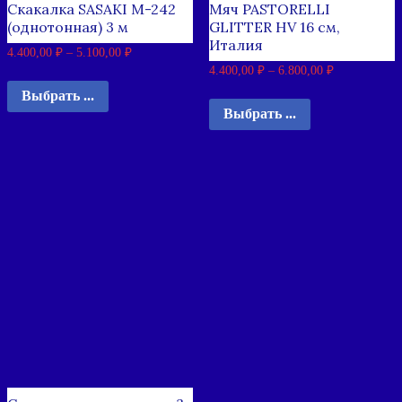
Скакалка SASAKI M-242
Мяч PASTORELLI
(однотонная) 3 м
GLITTER HV 16 см,
Италия
4.400,00
₽
–
5.100,00
₽
4.400,00
₽
–
6.800,00
₽
Выбрать ...
Выбрать ...