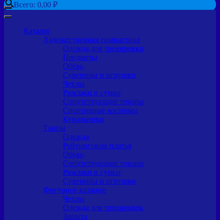
Всего:
0,00
₽
Каталог
Художественная гимнастика
Одежда для тренировки
Предметы
Обувь
Сувениры и игрушки
Чехлы
Рюкзаки и сумки
Сопутствующие товары
Спортивные костюмы
Купальники
Танцы
Одежда
Рейтинговые платья
Обувь
Сопутствующие товары
Рюкзаки и сумки
Сувениры и игрушки
Фигурное катание
Чехлы
Одежда для тренировок
Защита