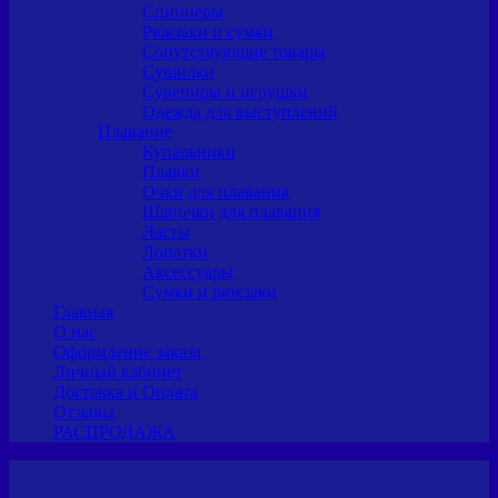
Спиннеры
Рюкзаки и сумки
Сопутствующие товары
Сушилки
Сувениры и игрушки
Одежда для выступлений
Плавание
Купальники
Плавки
Очки для плавания
Шапочки для плавания
Ласты
Лопатки
Аксессуары
Сумки и рюкзаки
Главная
О нас
Оформление заказа
Личный кабинет
Доставка и Оплата
Отзывы
РАСПРОДАЖА