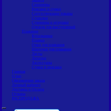
Защита
Спиннеры
Рюкзаки и сумки
Сопутствующие товары
Сушилки
Сувениры и игрушки
Одежда для выступлений
Плавание
Купальники
Плавки
Очки для плавания
Шапочки для плавания
Ласты
Лопатки
Аксессуары
Сумки и рюкзаки
Главная
О нас
Оформление заказа
Личный кабинет
Доставка и Оплата
Отзывы
РАСПРОДАЖА