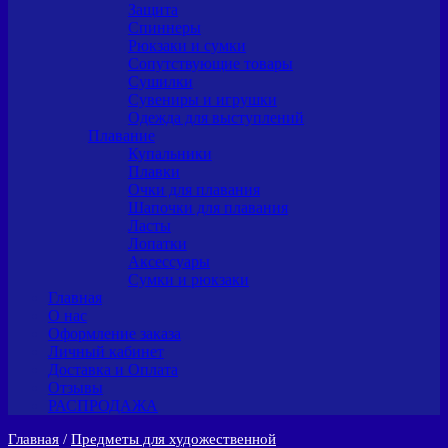
Защита
Спиннеры
Рюкзаки и сумки
Сопутствующие товары
Сушилки
Сувениры и игрушки
Одежда для выступлений
Плавание
Купальники
Плавки
Очки для плавания
Шапочки для плавания
Ласты
Лопатки
Аксессуары
Сумки и рюкзаки
Главная
О нас
Оформление заказа
Личный кабинет
Доставка и Оплата
Отзывы
РАСПРОДАЖА
Главная
/
Предметы для художественной