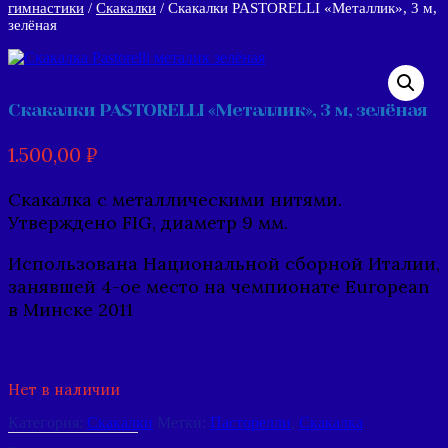
гимнастики
/
Скакалки
/ Скакалки PASTORELLI «Металлик», 3 м,
зелёная
Скакалки PASTORELLI «Металлик», 3 м, зелёная
1.500,00
₽
Cкакалка с металлическими нитями.
Утверждено FIG, диаметр 9 мм.
Использована Hациональной сборной Италии,
занявшей 4-ое место на чемпионате European
в Минске 2011
Нет в наличии
Категория:
Скакалки
Метки:
Пасторелли
,
Скакалка