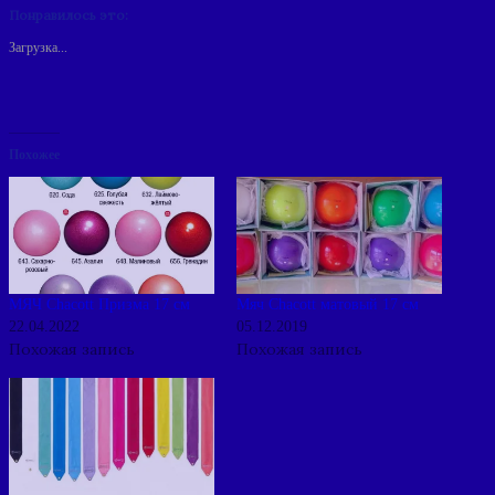
Понравилось это:
Загрузка...
Похожее
МЯЧ Chacott Призма 17 см
Мяч Chacott матовый 17 см
22.04.2022
05.12.2019
Похожая запись
Похожая запись