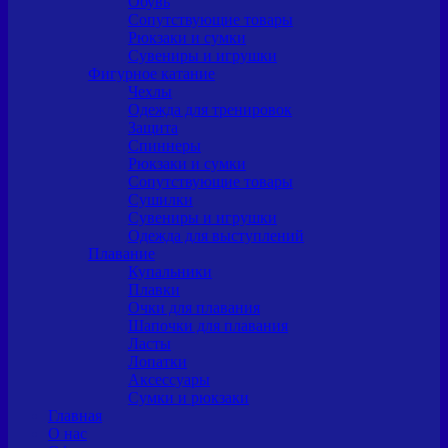
Обувь
Сопутствующие товары
Рюкзаки и сумки
Сувениры и игрушки
Фигурное катание
Чехлы
Одежда для тренировок
Защита
Спиннеры
Рюкзаки и сумки
Сопутствующие товары
Сушилки
Сувениры и игрушки
Одежда для выступлений
Плавание
Купальники
Плавки
Очки для плавания
Шапочки для плавания
Ласты
Лопатки
Аксессуары
Сумки и рюкзаки
Главная
О нас