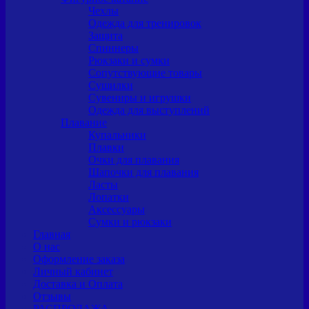
Чехлы
Одежда для тренировок
Защита
Спиннеры
Рюкзаки и сумки
Сопутствующие товары
Сушилки
Сувениры и игрушки
Одежда для выступлений
Плавание
Купальники
Плавки
Очки для плавания
Шапочки для плавания
Ласты
Лопатки
Аксессуары
Сумки и рюкзаки
Главная
О нас
Оформление заказа
Личный кабинет
Доставка и Оплата
Отзывы
РАСПРОДАЖА