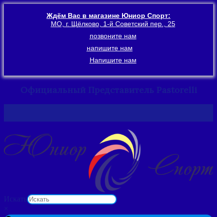
Ждём Вас в магазине Юниор Спорт:
МО, г. Щёлково, 1-й Советский пер., 25
позвоните нам
напишите нам
Напишите нам
Официальный Представитель Pastorelli
Перейти
к
содержимому
Искать
×