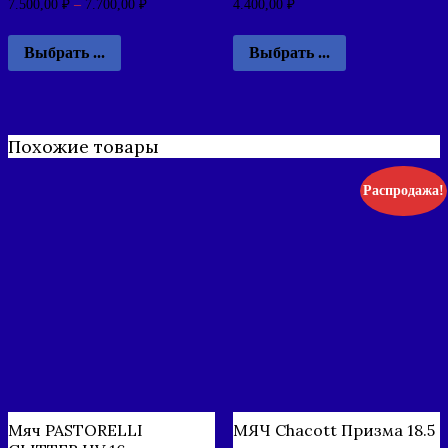
7.500,00
₽
–
7.700,00
₽
4.400,00
₽
Выбрать ...
Выбрать ...
Похожие товары
Распродажа!
Мяч PASTORELLI
МЯЧ Chacott Призма 18.5