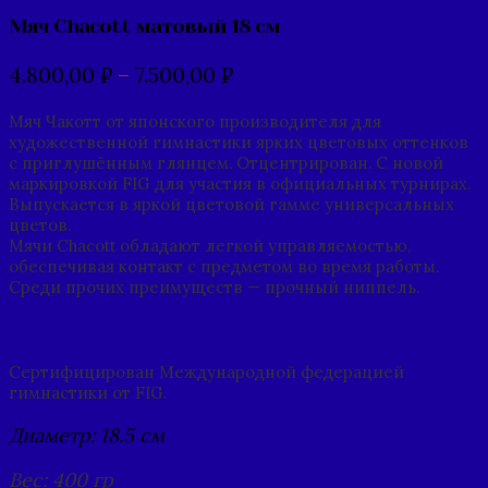
Мяч Chacott матовый 18 см
4.800,00
₽
–
7.500,00
₽
Мяч Чакотт от японского производителя для
художественной гимнастики ярких цветовых оттенков
с приглушённым глянцем. Отцентрирован. С новой
маркировкой FIG для участия в официальных турнирах.
Выпускается в яркой цветовой гамме универсальных
цветов.
Мячи Chacott обладают легкой управляемостью,
обеспечивая контакт с предметом во время работы.
Среди прочих преимуществ — прочный ниппель.
Сертифицирован Международной федерацией
гимнастики от FIG.
Диаметр: 18.5 см
Вес: 400 гр