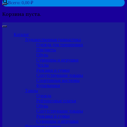
Всего:
0,00
₽
Корзина пуста.
Каталог
Художественная гимнастика
Одежда для тренировки
Предметы
Обувь
Сувениры и игрушки
Чехлы
Рюкзаки и сумки
Сопутствующие товары
Спортивные костюмы
Купальники
Танцы
Одежда
Рейтинговые платья
Обувь
Сопутствующие товары
Рюкзаки и сумки
Сувениры и игрушки
Фигурное катание