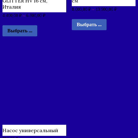
GLITTER HV 16 см,
см
Италия
8.000,00
₽
–
13.900,00
₽
4.400,00
₽
–
6.800,00
₽
Выбрать ...
Выбрать ...
Насос универсальный