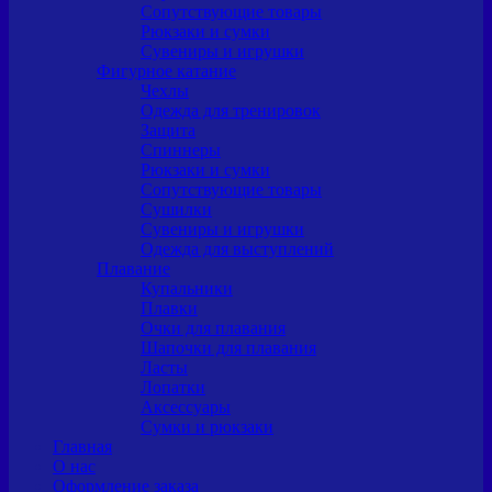
Сопутствующие товары
Рюкзаки и сумки
Сувениры и игрушки
Фигурное катание
Чехлы
Одежда для тренировок
Защита
Спиннеры
Рюкзаки и сумки
Сопутствующие товары
Сушилки
Сувениры и игрушки
Одежда для выступлений
Плавание
Купальники
Плавки
Очки для плавания
Шапочки для плавания
Ласты
Лопатки
Аксессуары
Сумки и рюкзаки
Главная
О нас
Оформление заказа