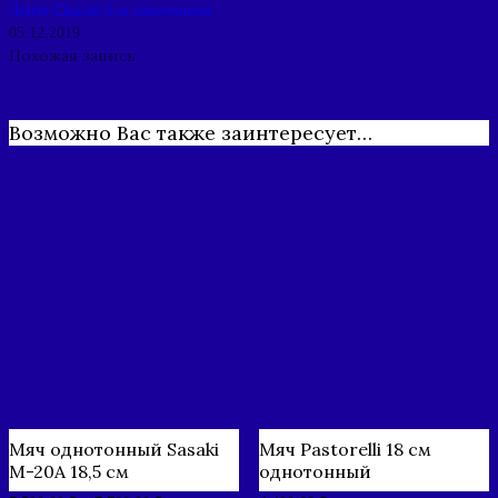
Лента Chacott 6 м однотонная
05.12.2019
Похожая запись
Возможно Вас также заинтересует…
Мяч однотонный Sasaki
Мяч Pastorelli 18 см
М-20А 18,5 см
однотонный