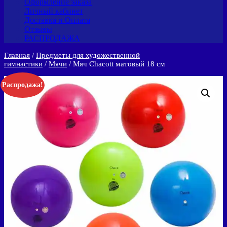
Оформление заказа
Личный кабинет
Доставка и Оплата
Отзывы
РАСПРОДАЖА
Главная
/
Предметы для художественной
гимнастики
/
Мячи
/ Мяч Chacott матовый 18 см
Распродажа!